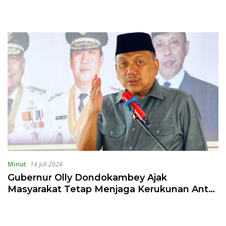
Minut
14 Juli 2024
Gubernur Olly Dondokambey Ajak
Masyarakat Tetap Menjaga Kerukunan Antar
Umat Beragama