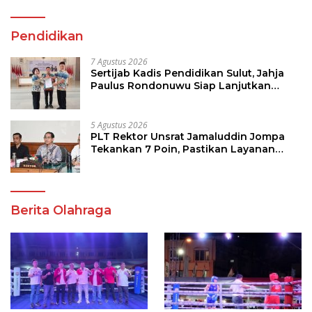
Pendidikan
7 Agustus 2026
Sertijab Kadis Pendidikan Sulut, Jahja
Paulus Rondonuwu Siap Lanjutkan
Program Strategis Pendidikan
5 Agustus 2026
PLT Rektor Unsrat Jamaluddin Jompa
Tekankan 7 Poin, Pastikan Layanan
Akademik dan Kampus Kondusif
Berita Olahraga