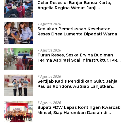
Gelar Reses di Banjar Banua Karta,
Angelia Regina Wenas Janji
Perjuangkan Semua Aspirasi
7 Agustus 2026
Sediakan Pemeriksaan Kesehatan,
Reses Dhea Lumenta Dipadati Warga
7 Agustus 2026
Turun Reses, Seska Ervina Budiman
Terima Aspirasi Soal Infrastruktur, IPR
dan Penguatan UMKM
7 Agustus 2026
Sertijab Kadis Pendidikan Sulut, Jahja
Paulus Rondonuwu Siap Lanjutkan
Program Strategis Pendidikan
6 Agustus 2026
Bupati FDW Lepas Kontingen Kwarcab
Minsel, Siap Harumkan Daerah di
Jambore Nasional XII