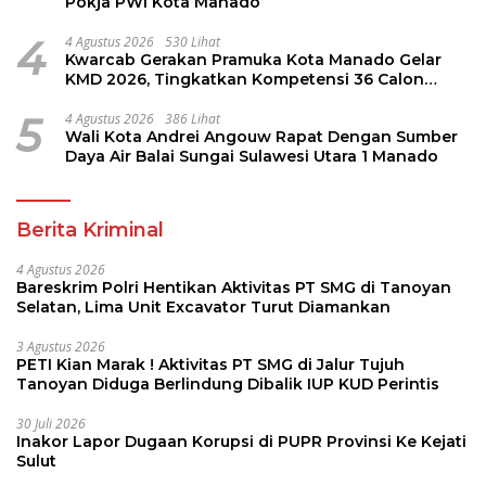
Pokja PWI Kota Manado
4
4 Agustus 2026
530 Lihat
Kwarcab Gerakan Pramuka Kota Manado Gelar
KMD 2026, Tingkatkan Kompetensi 36 Calon
Pembina Pramuka
5
4 Agustus 2026
386 Lihat
Wali Kota Andrei Angouw Rapat Dengan Sumber
Daya Air Balai Sungai Sulawesi Utara 1 Manado
Berita Kriminal
4 Agustus 2026
Bareskrim Polri Hentikan Aktivitas PT SMG di Tanoyan
Selatan, Lima Unit Excavator Turut Diamankan
3 Agustus 2026
PETI Kian Marak ! Aktivitas PT SMG di Jalur Tujuh
Tanoyan Diduga Berlindung Dibalik IUP KUD Perintis
30 Juli 2026
Inakor Lapor Dugaan Korupsi di PUPR Provinsi Ke Kejati
Sulut