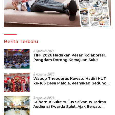
Berita Terbaru
8 Agustus 2026
TIFF 2026 Hadirkan Pesan Kolaborasi,
Pangdam Dorong Kemajuan Sulut
8 Agustus 2026
Wabup Theodorus Kawatu Hadiri HUT
ke-166 Desa Malola, Resmikan Gedung
ILP Posyandu
8 Agustus 2026
Gubernur Sulut Yulius Selvanus Terima
Audiensi Kwarda Sulut, Ajak Bersatu
Bersama Bangun Sulut