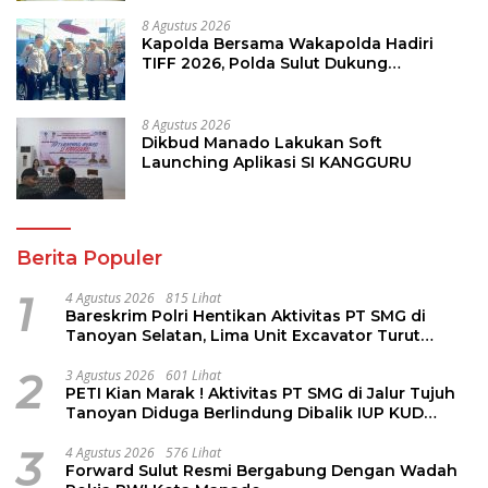
8 Agustus 2026
Kapolda Bersama Wakapolda Hadiri
TIFF 2026, Polda Sulut Dukung
Pariwisata dan Jamin Keamanan
8 Agustus 2026
Dikbud Manado Lakukan Soft
Launching Aplikasi SI KANGGURU
Berita Populer
1
4 Agustus 2026
815 Lihat
Bareskrim Polri Hentikan Aktivitas PT SMG di
Tanoyan Selatan, Lima Unit Excavator Turut
Diamankan
2
3 Agustus 2026
601 Lihat
PETI Kian Marak ! Aktivitas PT SMG di Jalur Tujuh
Tanoyan Diduga Berlindung Dibalik IUP KUD
Perintis
3
4 Agustus 2026
576 Lihat
Forward Sulut Resmi Bergabung Dengan Wadah