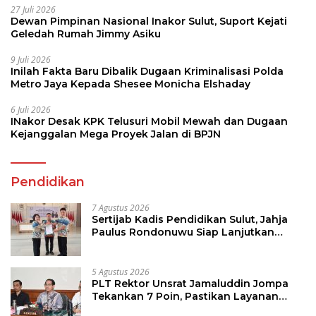
27 Juli 2026
Dewan Pimpinan Nasional Inakor Sulut, Suport Kejati
Geledah Rumah Jimmy Asiku
9 Juli 2026
Inilah Fakta Baru Dibalik Dugaan Kriminalisasi Polda
Metro Jaya Kepada Shesee Monicha Elshaday
6 Juli 2026
INakor Desak KPK Telusuri Mobil Mewah dan Dugaan
Kejanggalan Mega Proyek Jalan di BPJN
Pendidikan
7 Agustus 2026
Sertijab Kadis Pendidikan Sulut, Jahja
Paulus Rondonuwu Siap Lanjutkan
Program Strategis Pendidikan
5 Agustus 2026
PLT Rektor Unsrat Jamaluddin Jompa
Tekankan 7 Poin, Pastikan Layanan
Akademik dan Kampus Kondusif