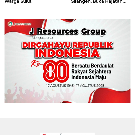
Warga Sulut
Silangen, Buka Hajatan
Tinju Perbati Sulut,
Memperebutkan Piala
Wali Kota Manado