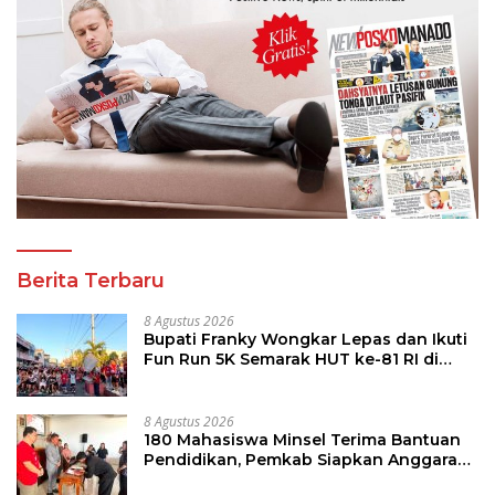
Berita Terbaru
8 Agustus 2026
Bupati Franky Wongkar Lepas dan Ikuti
Fun Run 5K Semarak HUT ke-81 RI di
Minsel
8 Agustus 2026
180 Mahasiswa Minsel Terima Bantuan
Pendidikan, Pemkab Siapkan Anggaran
Rp400 Juta