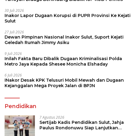
30 Juli 2026
Inakor Lapor Dugaan Korupsi di PUPR Provinsi Ke Kejati
Sulut
27 Juli 2026
Dewan Pimpinan Nasional Inakor Sulut, Suport Kejati
Geledah Rumah Jimmy Asiku
9 Juli 2026
Inilah Fakta Baru Dibalik Dugaan Kriminalisasi Polda
Metro Jaya Kepada Shesee Monicha Elshaday
6 Juli 2026
INakor Desak KPK Telusuri Mobil Mewah dan Dugaan
Kejanggalan Mega Proyek Jalan di BPJN
Pendidikan
7 Agustus 2026
Sertijab Kadis Pendidikan Sulut, Jahja
Paulus Rondonuwu Siap Lanjutkan
Program Strategis Pendidikan