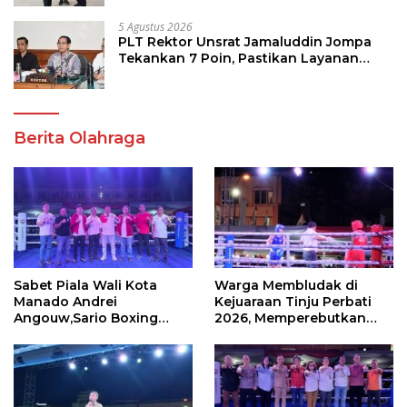
5 Agustus 2026
PLT Rektor Unsrat Jamaluddin Jompa
Tekankan 7 Poin, Pastikan Layanan
Akademik dan Kampus Kondusif
Berita Olahraga
Sabet Piala Wali Kota
Warga Membludak di
Manado Andrei
Kejuaraan Tinju Perbati
Angouw,Sario Boxing
2026, Memperebutkan
Camp Juara Umum Tinju
Piala Wali Kota
Perbati 2026