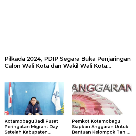
Pilkada 2024, PDIP Segara Buka Penjaringan
Calon Wali Kota dan Wakil Wali Kota
Kotamobagu
Kotamobagu Jadi Pusat
Pemkot Kotamobagu
Peringatan Migrant Day
Siapkan Anggaran Untuk
Setelah Kabupaten
Bantuan Kelompok Tani