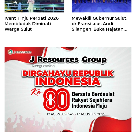
IVent Tinju Perbati 2026
Mewakili Gubernur Sulut,
Membludak Diminati
dr Fransiscus Andi
Warga Sulut
Silangen, Buka Hajatan
Tinju Perbati Sulut,
Memperebutkan Piala
Wali Kota Manado