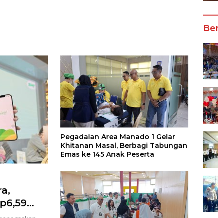
Wali Kota Manado
Ber
Pegadaian Area Manado 1 Gelar
Khitanan Masal, Berbagi Tabungan
Emas ke 145 Anak Peserta
a,
p6,59