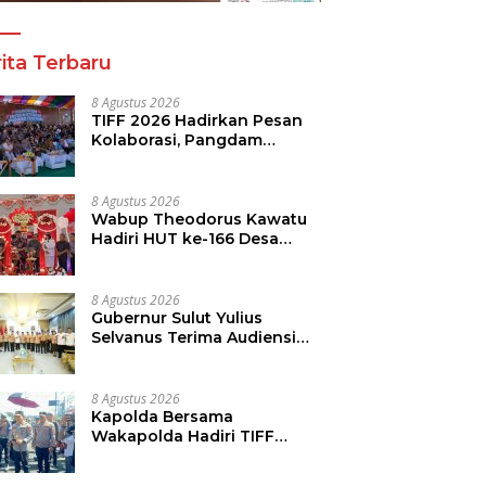
ita Terbaru
8 Agustus 2026
TIFF 2026 Hadirkan Pesan
Kolaborasi, Pangdam
Dorong Kemajuan Sulut
8 Agustus 2026
Wabup Theodorus Kawatu
Hadiri HUT ke-166 Desa
Malola, Resmikan Gedung
ILP Posyandu
8 Agustus 2026
Gubernur Sulut Yulius
Selvanus Terima Audiensi
Kwarda Sulut, Ajak Bersatu
Bersama Bangun Sulut
8 Agustus 2026
Kapolda Bersama
Wakapolda Hadiri TIFF
2026, Polda Sulut Dukung
Pariwisata dan Jamin