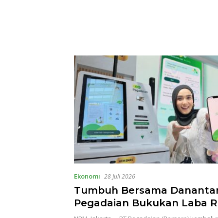
Ekonomi
28 Juli 2026
Tumbuh Bersama Danantar
Pegadaian Bukukan Laba R
Triliun di Semester 1 2026