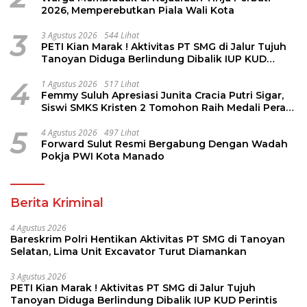
2026, Memperebutkan Piala Wali Kota
3
3 Agustus 2026
544 Lihat
PETI Kian Marak ! Aktivitas PT SMG di Jalur Tujuh
Tanoyan Diduga Berlindung Dibalik IUP KUD
Perintis
4
1 Agustus 2026
517 Lihat
Femmy Suluh Apresiasi Junita Cracia Putri Sigar,
Siswi SMKS Kristen 2 Tomohon Raih Medali Perak
LKS Dikmen Nasional 2026
5
4 Agustus 2026
497 Lihat
Forward Sulut Resmi Bergabung Dengan Wadah
Pokja PWI Kota Manado
Berita Kriminal
4 Agustus 2026
Bareskrim Polri Hentikan Aktivitas PT SMG di Tanoyan
Selatan, Lima Unit Excavator Turut Diamankan
3 Agustus 2026
PETI Kian Marak ! Aktivitas PT SMG di Jalur Tujuh
Tanoyan Diduga Berlindung Dibalik IUP KUD Perintis