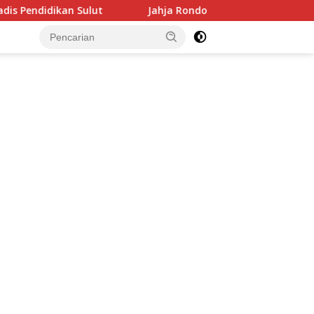
an Sulut
Jahja Rondonuwu: Kepala Sekolah Jangan Ale