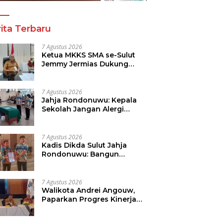
ita Terbaru
7 Agustus 2026
Ketua MKKS SMA se-Sulut
Jemmy Jermias Dukung
Program Kadis Pendidikan
Sulut
7 Agustus 2026
Jahja Rondonuwu: Kepala
Sekolah Jangan Alergi
Dengan Wartawan
7 Agustus 2026
Kadis Dikda Sulut Jahja
Rondonuwu: Bangun
Kolaborasi Dengan Semua
Pihak
7 Agustus 2026
Walikota Andrei Angouw,
Paparkan Progres Kinerja
Pemkot di Kementerian
Investasi dan