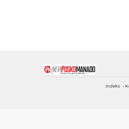
Indeks
K