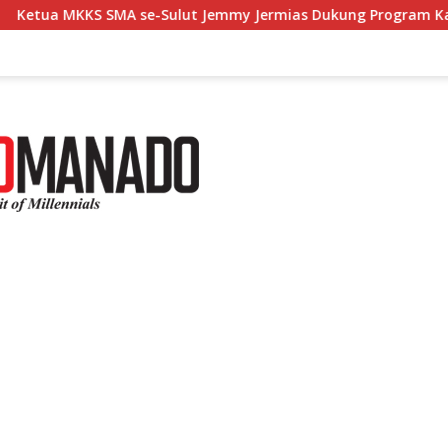
S SMA se-Sulut Jemmy Jermias Dukung Program Kadis Pendidik