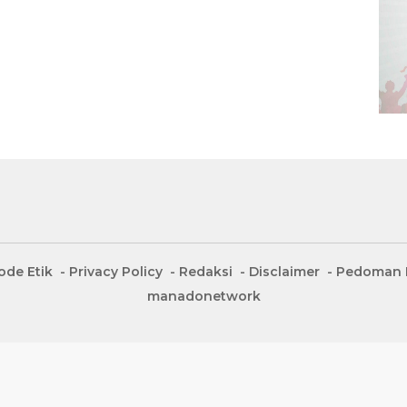
ode Etik
Privacy Policy
Redaksi
Disclaimer
Pedoman M
manadonetwork