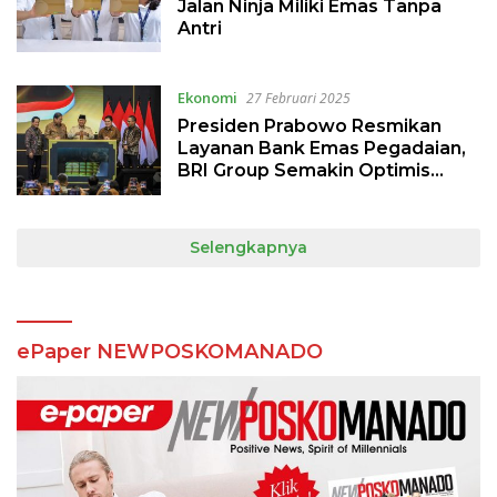
Jalan Ninja Miliki Emas Tanpa
Antri
Ekonomi
27 Februari 2025
Presiden Prabowo Resmikan
Layanan Bank Emas Pegadaian,
BRI Group Semakin Optimis
Perkuat Ekonomi Nasional
Selengkapnya
ePaper NEWPOSKOMANADO