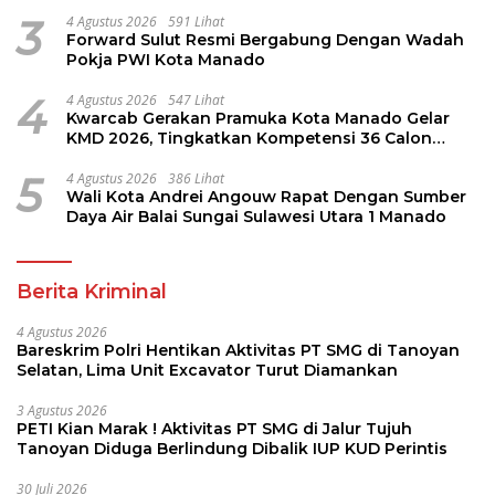
Perintis
3
4 Agustus 2026
591 Lihat
Forward Sulut Resmi Bergabung Dengan Wadah
Pokja PWI Kota Manado
4
4 Agustus 2026
547 Lihat
Kwarcab Gerakan Pramuka Kota Manado Gelar
KMD 2026, Tingkatkan Kompetensi 36 Calon
Pembina Pramuka
5
4 Agustus 2026
386 Lihat
Wali Kota Andrei Angouw Rapat Dengan Sumber
Daya Air Balai Sungai Sulawesi Utara 1 Manado
Berita Kriminal
4 Agustus 2026
Bareskrim Polri Hentikan Aktivitas PT SMG di Tanoyan
Selatan, Lima Unit Excavator Turut Diamankan
3 Agustus 2026
PETI Kian Marak ! Aktivitas PT SMG di Jalur Tujuh
Tanoyan Diduga Berlindung Dibalik IUP KUD Perintis
30 Juli 2026