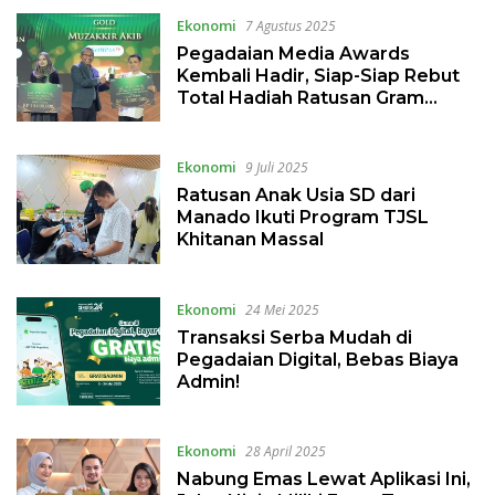
Ekonomi
7 Agustus 2025
Pegadaian Media Awards
Kembali Hadir, Siap-Siap Rebut
Total Hadiah Ratusan Gram
Emas!
Ekonomi
9 Juli 2025
Ratusan Anak Usia SD dari
Manado Ikuti Program TJSL
Khitanan Massal
Ekonomi
24 Mei 2025
Transaksi Serba Mudah di
Pegadaian Digital, Bebas Biaya
Admin!
Ekonomi
28 April 2025
Nabung Emas Lewat Aplikasi Ini,