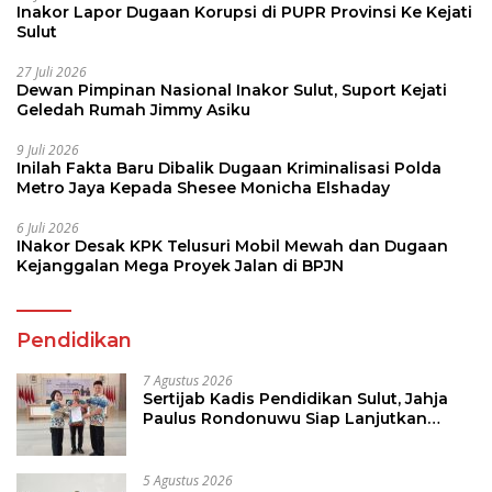
Inakor Lapor Dugaan Korupsi di PUPR Provinsi Ke Kejati
Sulut
27 Juli 2026
Dewan Pimpinan Nasional Inakor Sulut, Suport Kejati
Geledah Rumah Jimmy Asiku
9 Juli 2026
Inilah Fakta Baru Dibalik Dugaan Kriminalisasi Polda
Metro Jaya Kepada Shesee Monicha Elshaday
6 Juli 2026
INakor Desak KPK Telusuri Mobil Mewah dan Dugaan
Kejanggalan Mega Proyek Jalan di BPJN
Pendidikan
7 Agustus 2026
Sertijab Kadis Pendidikan Sulut, Jahja
Paulus Rondonuwu Siap Lanjutkan
Program Strategis Pendidikan
5 Agustus 2026