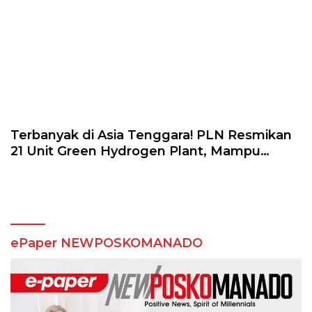
Terbanyak di Asia Tenggara! PLN Resmikan
21 Unit Green Hydrogen Plant, Mampu
Produksi Hingga 199 Ton Hidrogen Per
Tahun
ePaper NEWPOSKOMANADO