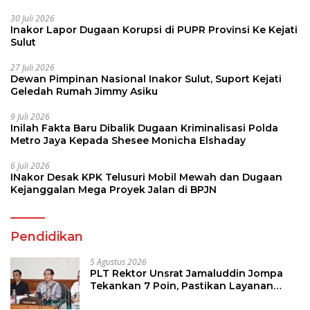
30 Juli 2026
Inakor Lapor Dugaan Korupsi di PUPR Provinsi Ke Kejati
Sulut
27 Juli 2026
Dewan Pimpinan Nasional Inakor Sulut, Suport Kejati
Geledah Rumah Jimmy Asiku
9 Juli 2026
Inilah Fakta Baru Dibalik Dugaan Kriminalisasi Polda
Metro Jaya Kepada Shesee Monicha Elshaday
6 Juli 2026
INakor Desak KPK Telusuri Mobil Mewah dan Dugaan
Kejanggalan Mega Proyek Jalan di BPJN
Pendidikan
5 Agustus 2026
PLT Rektor Unsrat Jamaluddin Jompa
Tekankan 7 Poin, Pastikan Layanan
Akademik dan Kampus Kondusif