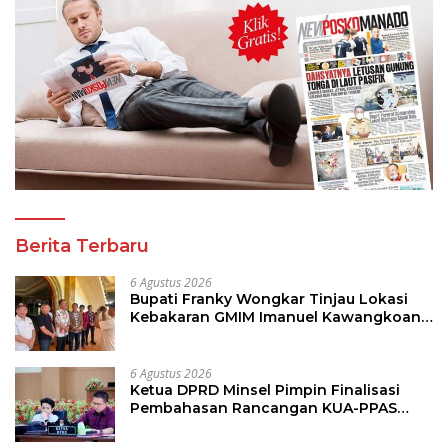
Berita Terbaru
6 Agustus 2026
Bupati Franky Wongkar Tinjau Lokasi
Kebakaran GMIM Imanuel Kawangkoan
Bawah, Tegaskan Komitmen Dukung
Pemulihan
6 Agustus 2026
Ketua DPRD Minsel Pimpin Finalisasi
Pembahasan Rancangan KUA-PPAS
Tahun 2027