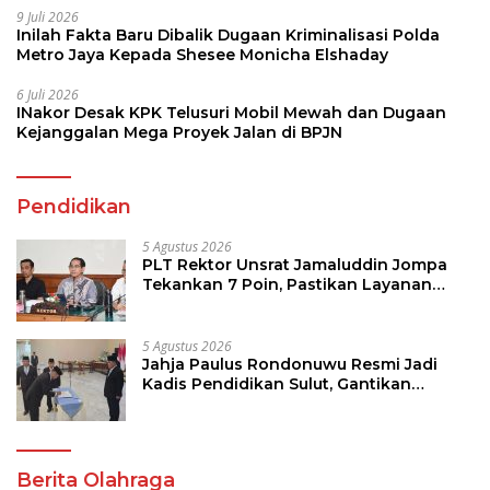
9 Juli 2026
Inilah Fakta Baru Dibalik Dugaan Kriminalisasi Polda
Metro Jaya Kepada Shesee Monicha Elshaday
6 Juli 2026
INakor Desak KPK Telusuri Mobil Mewah dan Dugaan
Kejanggalan Mega Proyek Jalan di BPJN
Pendidikan
5 Agustus 2026
PLT Rektor Unsrat Jamaluddin Jompa
Tekankan 7 Poin, Pastikan Layanan
Akademik dan Kampus Kondusif
5 Agustus 2026
Jahja Paulus Rondonuwu Resmi Jadi
Kadis Pendidikan Sulut, Gantikan
Femmy J Suluh
Berita Olahraga