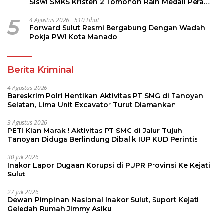
Siswi SMKS Kristen 2 Tomohon Raih Medali Perak
LKS Dikmen Nasional 2026
5
4 Agustus 2026
510 Lihat
Forward Sulut Resmi Bergabung Dengan Wadah
Pokja PWI Kota Manado
Berita Kriminal
4 Agustus 2026
Bareskrim Polri Hentikan Aktivitas PT SMG di Tanoyan
Selatan, Lima Unit Excavator Turut Diamankan
3 Agustus 2026
PETI Kian Marak ! Aktivitas PT SMG di Jalur Tujuh
Tanoyan Diduga Berlindung Dibalik IUP KUD Perintis
30 Juli 2026
Inakor Lapor Dugaan Korupsi di PUPR Provinsi Ke Kejati
Sulut
27 Juli 2026
Dewan Pimpinan Nasional Inakor Sulut, Suport Kejati
Geledah Rumah Jimmy Asiku