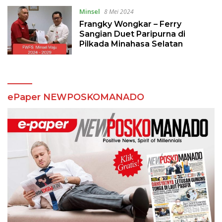
Minsel
8 Mei 2024
Frangky Wongkar – Ferry
Sangian Duet Paripurna di
Pilkada Minahasa Selatan
ePaper NEWPOSKOMANADO