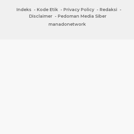
Indeks
Kode Etik
Privacy Policy
Redaksi
Disclaimer
Pedoman Media Siber
manadonetwork