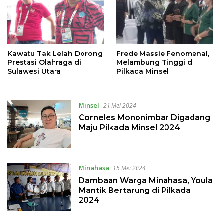
Kawatu Tak Lelah Dorong
Frede Massie Fenomenal,
Prestasi Olahraga di
Melambung Tinggi di
Sulawesi Utara
Pilkada Minsel
Minsel
21 Mei 2024
Corneles Mononimbar Digadang
Maju Pilkada Minsel 2024
Minahasa
15 Mei 2024
Dambaan Warga Minahasa, Youla
Mantik Bertarung di Pilkada
2024