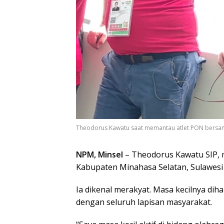
Theodorus Kawatu saat memantau atlet PON bersam
NPM, Minsel
– Theodorus Kawatu SIP, 
Kabupaten Minahasa Selatan, Sulawesi 
Ia dikenal merakyat. Masa kecilnya dih
dengan seluruh lapisan masyarakat.