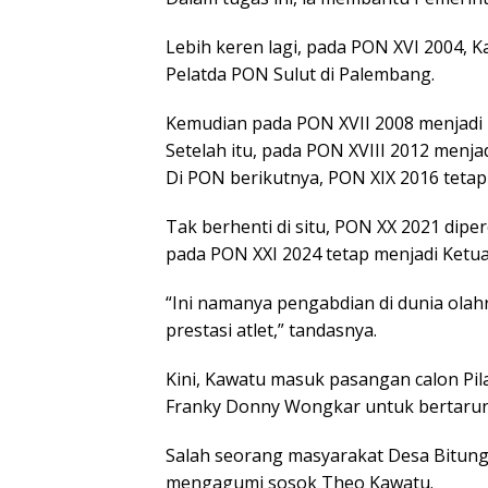
Lebih keren lagi, pada PON XVI 2004,
Pelatda PON Sulut di Palembang.
Kemudian pada PON XVII 2008 menjadi 
Setelah itu, pada PON XVIII 2012 menj
Di PON berikutnya, PON XIX 2016 tetap
Tak berhenti di situ, PON XX 2021 dipe
pada PON XXI 2024 tetap menjadi Ketua
“Ini namanya pengabdian di dunia olahr
prestasi atlet,” tandasnya.
Kini, Kawatu masuk pasangan calon Pil
Franky Donny Wongkar untuk bertarun
Salah seorang masyarakat Desa Bitung
mengagumi sosok Theo Kawatu.