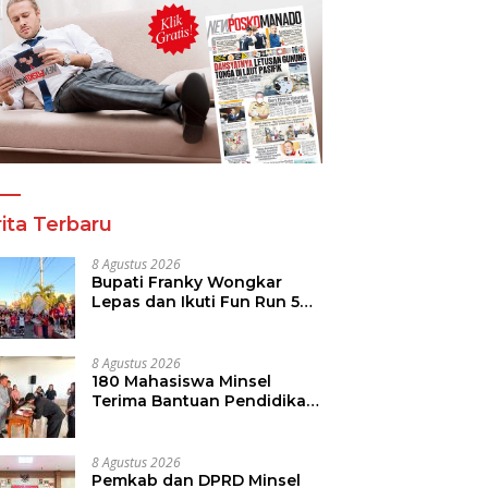
ita Terbaru
8 Agustus 2026
Bupati Franky Wongkar
Lepas dan Ikuti Fun Run 5K
Semarak HUT ke-81 RI di
Minsel
8 Agustus 2026
180 Mahasiswa Minsel
Terima Bantuan Pendidikan,
Pemkab Siapkan Anggaran
Rp400 Juta
8 Agustus 2026
Pemkab dan DPRD Minsel