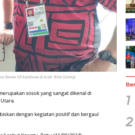
a Steven OE Kandouw di Aceh. (foto Donny)
Ber
merupakan sosok yang sangat dikenal di
1
Utara.
abiskan dengan kegiatan positif dan bergaul
2