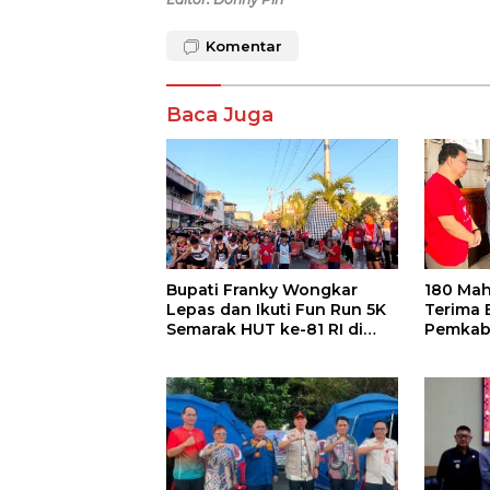
Komentar
Baca Juga
Bupati Franky Wongkar
180 Mah
Lepas dan Ikuti Fun Run 5K
Terima 
Semarak HUT ke-81 RI di
Pemkab
Minsel
Rp400 J