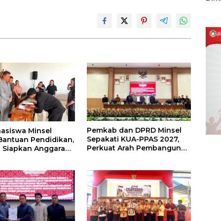
Sulu
Pemkab dan DPRD Minsel
asiswa Minsel
Sepakati KUA-PPAS 2027,
Bantuan Pendidikan,
Perkuat Arah Pembangunan
 Siapkan Anggaran
Daerah
uta