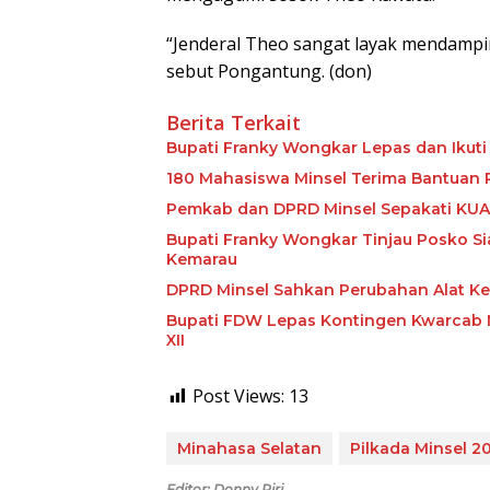
“Jenderal Theo sangat layak mendampi
sebut Pongantung. (don)
Berita Terkait
Bupati Franky Wongkar Lepas dan Ikuti
180 Mahasiswa Minsel Terima Bantuan 
Pemkab dan DPRD Minsel Sepakati KUA
Bupati Franky Wongkar Tinjau Posko Si
Kemarau
DPRD Minsel Sahkan Perubahan Alat K
Bupati FDW Lepas Kontingen Kwarcab M
XII
Post Views:
13
Minahasa Selatan
Pilkada Minsel 2
Editor: Donny Piri