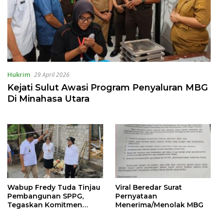
Hukrim
29 April 2026
Kejati Sulut Awasi Program Penyaluran MBG
Di Minahasa Utara
Wabup Fredy Tuda Tinjau
Viral Beredar Surat
Pembangunan SPPG,
Pernyataan
Tegaskan Komitmen
Menerima/Menolak MBG
Sukseskan Program MBG