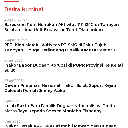
Berita Kriminal
4 Agustus 2026
Bareskrim Polri Hentikan Aktivitas PT SMG di Tanoyan
Selatan, Lima Unit Excavator Turut Diamankan
3 Agustus 2026
PETI Kian Marak ! Aktivitas PT SMG di Jalur Tujuh
Tanoyan Diduga Berlindung Dibalik IUP KUD Perintis
30 Juli 2026
Inakor Lapor Dugaan Korupsi di PUPR Provinsi Ke Kejati
Sulut
27 Juli 2026
Dewan Pimpinan Nasional Inakor Sulut, Suport Kejati
Geledah Rumah Jimmy Asiku
9 Juli 2026
Inilah Fakta Baru Dibalik Dugaan Kriminalisasi Polda
Metro Jaya Kepada Shesee Monicha Elshaday
6 Juli 2026
INakor Desak KPK Telusuri Mobil Mewah dan Dugaan