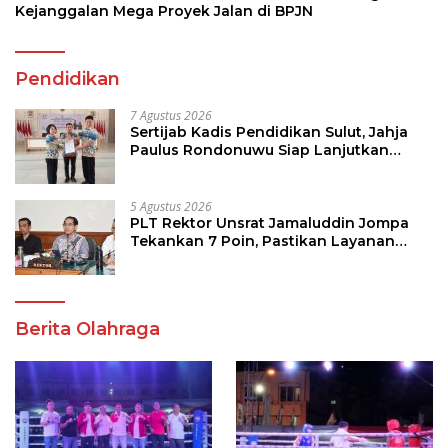
Kejanggalan Mega Proyek Jalan di BPJN
Pendidikan
7 Agustus 2026
Sertijab Kadis Pendidikan Sulut, Jahja
Paulus Rondonuwu Siap Lanjutkan
Program Strategis Pendidikan
5 Agustus 2026
PLT Rektor Unsrat Jamaluddin Jompa
Tekankan 7 Poin, Pastikan Layanan
Akademik dan Kampus Kondusif
Berita Olahraga