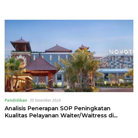
Pendidikan
30 Desember 2024
Analisis Penerapan SOP Peningkatan
Kualitas Pelayanan Waiter/Waitress di
Square Restaurant Novotel Bali Ngurah Rai
Airport