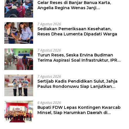
Gelar Reses di Banjar Banua Karta,
Angelia Regina Wenas Janji
Perjuangkan Semua Aspirasi
7 Agustus 2026
Sediakan Pemeriksaan Kesehatan,
Reses Dhea Lumenta Dipadati Warga
7 Agustus 2026
Turun Reses, Seska Ervina Budiman
Terima Aspirasi Soal Infrastruktur, IPR
dan Penguatan UMKM
7 Agustus 2026
Sertijab Kadis Pendidikan Sulut, Jahja
Paulus Rondonuwu Siap Lanjutkan
Program Strategis Pendidikan
6 Agustus 2026
Bupati FDW Lepas Kontingen Kwarcab
Minsel, Siap Harumkan Daerah di
Jambore Nasional XII