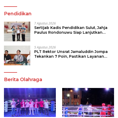
Pendidikan
7 Agustus 2026
Sertijab Kadis Pendidikan Sulut, Jahja
Paulus Rondonuwu Siap Lanjutkan
Program Strategis Pendidikan
5 Agustus 2026
PLT Rektor Unsrat Jamaluddin Jompa
Tekankan 7 Poin, Pastikan Layanan
Akademik dan Kampus Kondusif
Berita Olahraga