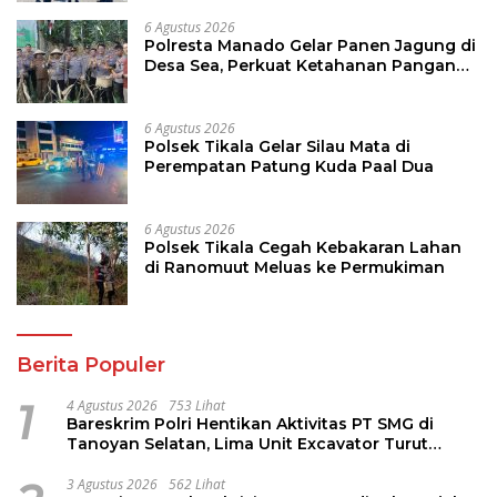
6 Agustus 2026
Polresta Manado Gelar Panen Jagung di
Desa Sea, Perkuat Ketahanan Pangan
Dukung Program Swasembada Pangan
6 Agustus 2026
Polsek Tikala Gelar Silau Mata di
Perempatan Patung Kuda Paal Dua
6 Agustus 2026
Polsek Tikala Cegah Kebakaran Lahan
di Ranomuut Meluas ke Permukiman
Berita Populer
1
4 Agustus 2026
753 Lihat
Bareskrim Polri Hentikan Aktivitas PT SMG di
Tanoyan Selatan, Lima Unit Excavator Turut
Diamankan
3 Agustus 2026
562 Lihat