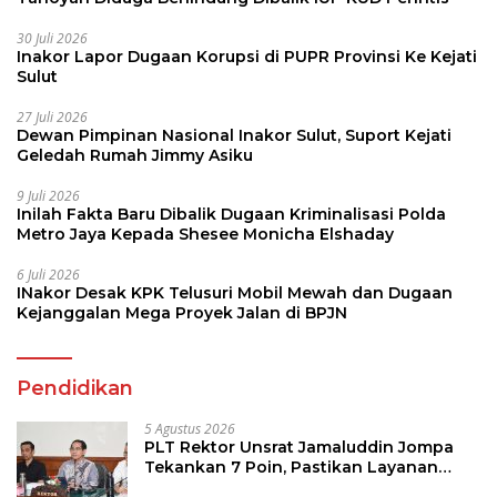
30 Juli 2026
Inakor Lapor Dugaan Korupsi di PUPR Provinsi Ke Kejati
Sulut
27 Juli 2026
Dewan Pimpinan Nasional Inakor Sulut, Suport Kejati
Geledah Rumah Jimmy Asiku
9 Juli 2026
Inilah Fakta Baru Dibalik Dugaan Kriminalisasi Polda
Metro Jaya Kepada Shesee Monicha Elshaday
6 Juli 2026
INakor Desak KPK Telusuri Mobil Mewah dan Dugaan
Kejanggalan Mega Proyek Jalan di BPJN
Pendidikan
5 Agustus 2026
PLT Rektor Unsrat Jamaluddin Jompa
Tekankan 7 Poin, Pastikan Layanan
Akademik dan Kampus Kondusif