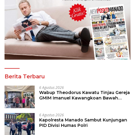
Berita Terbaru
6 Agustus 2026
Wabup Theodorus Kawatu Tinjau Gereja
GMIM Imanuel Kawangkoan Bawah
Pasca Kebakaran, Sampaikan Dukungan
bagi Jemaat
6 Agustus 2026
Kapolresta Manado Sambut Kunjungan
PID Divisi Humas Polri