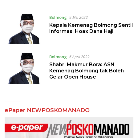
Tumpeng
Bolmong
9 Mei 2022
Kepala Kemenag Bolmong Sentil
Informasi Hoax Dana Haji
Bolmong
6 April 2022
Shabri Makmur Bora: ASN
Kemenag Bolmong tak Boleh
Gelar Open House
ePaper NEWPOSKOMANADO