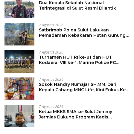
Dua Kepala Sekolah Nasional
Terintegrasi di Sulut Resmi Dilantik
7 Agustus 2026
Satbrimob Polda Sulut Lakukan
Pemadaman Kebakaran Hutan Gunung
Soputan
7 Agustus 2026
Turnamen HUT RI ke-81 dan HUT
Kodaeral VIII ke-1, Marine Police FC
Amankan Tiket 16 Besar
7 Agustus 2026
Sosok Handry Rumajar SH,MM, Dari
Kepala Cabang MNC Life, Kini Fokus Ke
Profesional Fotografi
7 Agustus 2026
Ketua MKKS SMA se-Sulut Jemmy
Jermias Dukung Program Kadis
Pendidikan Sulut