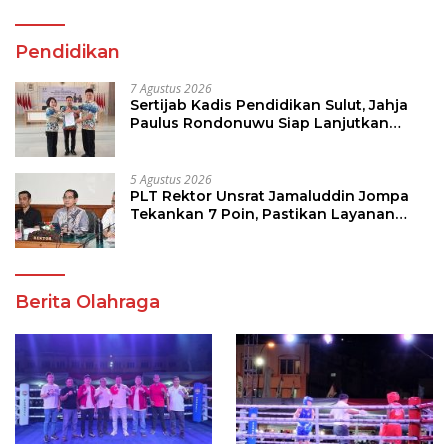
Pendidikan
7 Agustus 2026
Sertijab Kadis Pendidikan Sulut, Jahja
Paulus Rondonuwu Siap Lanjutkan
Program Strategis Pendidikan
5 Agustus 2026
PLT Rektor Unsrat Jamaluddin Jompa
Tekankan 7 Poin, Pastikan Layanan
Akademik dan Kampus Kondusif
Berita Olahraga