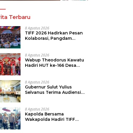
ita Terbaru
8 Agustus 2026
TIFF 2026 Hadirkan Pesan
Kolaborasi, Pangdam
Dorong Kemajuan Sulut
8 Agustus 2026
Wabup Theodorus Kawatu
Hadiri HUT ke-166 Desa
Malola, Resmikan Gedung
ILP Posyandu
8 Agustus 2026
Gubernur Sulut Yulius
Selvanus Terima Audiensi
Kwarda Sulut, Ajak Bersatu
Bersama Bangun Sulut
8 Agustus 2026
Kapolda Bersama
Wakapolda Hadiri TIFF
2026, Polda Sulut Dukung
Pariwisata dan Jamin