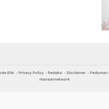
ode Etik
Privacy Policy
Redaksi
Disclaimer
Pedoman M
manadonetwork