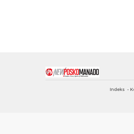
Indeks
K