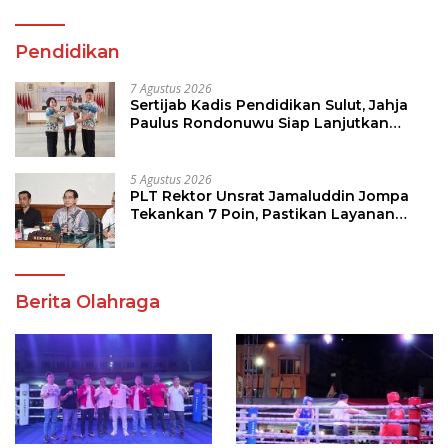
Pendidikan
7 Agustus 2026
Sertijab Kadis Pendidikan Sulut, Jahja
Paulus Rondonuwu Siap Lanjutkan
Program Strategis Pendidikan
5 Agustus 2026
PLT Rektor Unsrat Jamaluddin Jompa
Tekankan 7 Poin, Pastikan Layanan
Akademik dan Kampus Kondusif
Berita Olahraga