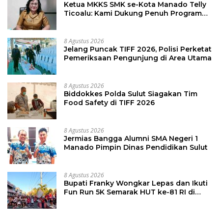
Ketua MKKS SMK se-Kota Manado Telly
Ticoalu: Kami Dukung Penuh Program
Kadis Pendidikan, Jahja Rondonuwu
8 Agustus 2026
Jelang Puncak TIFF 2026, Polisi Perketat
Pemeriksaan Pengunjung di Area Utama
8 Agustus 2026
Biddokkes Polda Sulut Siagakan Tim
Food Safety di TIFF 2026
8 Agustus 2026
Jermias Bangga Alumni SMA Negeri 1
Manado Pimpin Dinas Pendidikan Sulut
8 Agustus 2026
Bupati Franky Wongkar Lepas dan Ikuti
Fun Run 5K Semarak HUT ke-81 RI di
Minsel