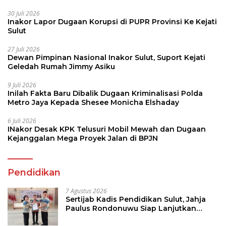
30 Juli 2026
Inakor Lapor Dugaan Korupsi di PUPR Provinsi Ke Kejati
Sulut
27 Juli 2026
Dewan Pimpinan Nasional Inakor Sulut, Suport Kejati
Geledah Rumah Jimmy Asiku
9 Juli 2026
Inilah Fakta Baru Dibalik Dugaan Kriminalisasi Polda
Metro Jaya Kepada Shesee Monicha Elshaday
6 Juli 2026
INakor Desak KPK Telusuri Mobil Mewah dan Dugaan
Kejanggalan Mega Proyek Jalan di BPJN
Pendidikan
7 Agustus 2026
Sertijab Kadis Pendidikan Sulut, Jahja
Paulus Rondonuwu Siap Lanjutkan
Program Strategis Pendidikan