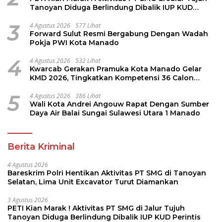
Tanoyan Diduga Berlindung Dibalik IUP KUD
Perintis
3
4 Agustus 2026
577 Lihat
Forward Sulut Resmi Bergabung Dengan Wadah
Pokja PWI Kota Manado
4
4 Agustus 2026
532 Lihat
Kwarcab Gerakan Pramuka Kota Manado Gelar
KMD 2026, Tingkatkan Kompetensi 36 Calon
Pembina Pramuka
5
4 Agustus 2026
386 Lihat
Wali Kota Andrei Angouw Rapat Dengan Sumber
Daya Air Balai Sungai Sulawesi Utara 1 Manado
Berita Kriminal
4 Agustus 2026
Bareskrim Polri Hentikan Aktivitas PT SMG di Tanoyan
Selatan, Lima Unit Excavator Turut Diamankan
3 Agustus 2026
PETI Kian Marak ! Aktivitas PT SMG di Jalur Tujuh
Tanoyan Diduga Berlindung Dibalik IUP KUD Perintis