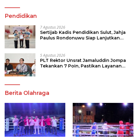
Pendidikan
7 Agustus 2026
Sertijab Kadis Pendidikan Sulut, Jahja
Paulus Rondonuwu Siap Lanjutkan
Program Strategis Pendidikan
5 Agustus 2026
PLT Rektor Unsrat Jamaluddin Jompa
Tekankan 7 Poin, Pastikan Layanan
Akademik dan Kampus Kondusif
Berita Olahraga