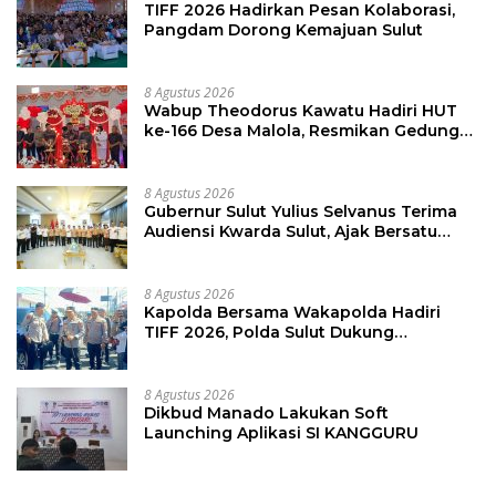
TIFF 2026 Hadirkan Pesan Kolaborasi,
Pangdam Dorong Kemajuan Sulut
8 Agustus 2026
Wabup Theodorus Kawatu Hadiri HUT
ke-166 Desa Malola, Resmikan Gedung
ILP Posyandu
8 Agustus 2026
Gubernur Sulut Yulius Selvanus Terima
Audiensi Kwarda Sulut, Ajak Bersatu
Bersama Bangun Sulut
8 Agustus 2026
Kapolda Bersama Wakapolda Hadiri
TIFF 2026, Polda Sulut Dukung
Pariwisata dan Jamin Keamanan
8 Agustus 2026
Dikbud Manado Lakukan Soft
Launching Aplikasi SI KANGGURU