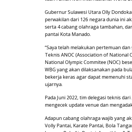
Gubernur Sulawesi Utara Olly Dondok
perwakilan dari 126 negara dunia ini 
serta 4 cabang olahraga tambahan, dan
pantai Kota Manado.
“Saya telah melakukan pertemuan dan 
Teknis ANOC (Association of National 
National Olympic Commitee (NOC) bes
WBG yang akan dilaksanakan pada bula
bekerja keras agar dapat memenuhi st
ujarnya.
Pada Juni 2022, tim delegasi teknis d
mengecek update venue dan mengadakan
Adapun cabang olahraga wajib yang ak
Volly Pantai, Karate Pantai, Bola Tanga