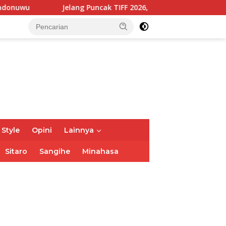
g Puncak TIFF 2026, Polisi Perketat Pemeriksaan Pengunjung di
 Style
Opini
Lainnya
Sitaro
Sangihe
Minahasa