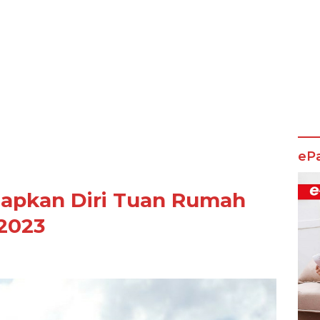
eP
siapkan Diri Tuan Rumah
2023