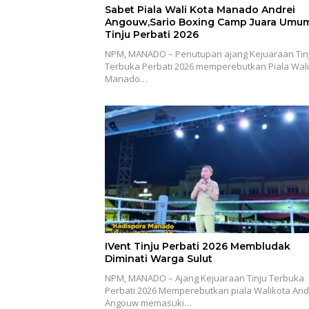
Sabet Piala Wali Kota Manado Andrei
Angouw,Sario Boxing Camp Juara Umu
Tinju Perbati 2026
NPM, MANADO – Penutupan ajang Kejuaraan Tin
Terbuka Perbati 2026 memperebutkan Piala Wali
Manado…
IVent Tinju Perbati 2026 Membludak
Diminati Warga Sulut
NPM, MANADO – Ajang Kejuaraan Tinju Terbuka
Perbati 2026 Memperebutkan piala Walikota And
Angouw memasuki…