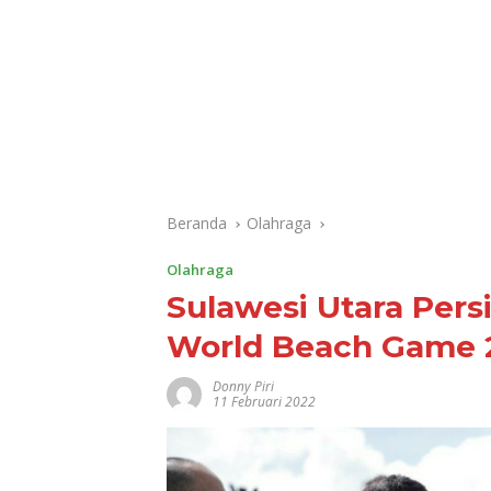
Beranda
Olahraga
Olahraga
Sulawesi Utara Per
World Beach Game 
Donny Piri
11 Februari 2022