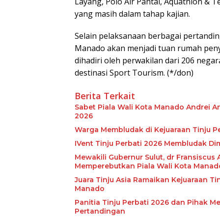
Layang, Polo Air Pantai, Aquathlon & 
yang masih dalam tahap kajian.
Selain pelaksanaan berbagai pertandi
Manado akan menjadi tuan rumah pen
dihadiri oleh perwakilan dari 206 nega
destinasi Sport Tourism. (*/don)
Berita Terkait
Sabet Piala Wali Kota Manado Andrei A
2026
Warga Membludak di Kejuaraan Tinju Pe
IVent Tinju Perbati 2026 Membludak Di
Mewakili Gubernur Sulut, dr Fransiscus A
Memperebutkan Piala Wali Kota Manad
Juara Tinju Asia Ramaikan Kejuaraan Ti
Manado
Panitia Tinju Perbati 2026 dan Pihak Me
Pertandingan