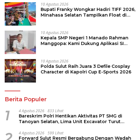
10 Agustus 2026
Bupati Franky Wongkar Hadiri TIFF 2026,
Minahasa Selatan Tampilkan Float di
Tournament of Flowers
10 Agustus 2026
Kepala SMP Negeri 1 Manado Rahman
Manggopa: Kami Dukung Aplikasi SI
KANGGURU, Sangat Membantu
10 Agustus 2026
Polda Sulut Raih Juara 3 Defile Cosplay
Character di Kapolri Cup E-Sports 2026
Berita Populer
1
4 Agustus 2026
833 Lihat
Bareskrim Polri Hentikan Aktivitas PT SMG di
Tanoyan Selatan, Lima Unit Excavator Turut
Diamankan
2
4 Agustus 2026
599 Lihat
Forward Sulut Resmi Bergabung Dengan Wadah