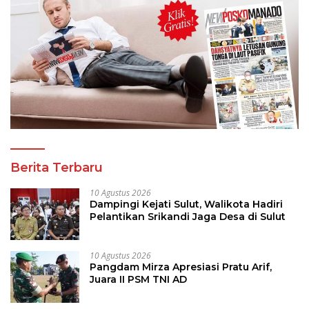
Berita Terbaru
10 Agustus 2026
Dampingi Kejati Sulut, Walikota Hadiri
Pelantikan Srikandi Jaga Desa di Sulut
10 Agustus 2026
Pangdam Mirza Apresiasi Pratu Arif,
Juara II PSM TNI AD