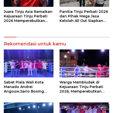
Juara Tinju Asia Ramaikan
Panitia Tinju Perbati 2026
Kejuaraan Tinju Perbati
dan Pihak Mega Jasa
2026 Memperebutkan
Kelolah All Out Siapkan
Piala Wali Kota Manado
Lokasi Pertandingan
Rekomendasi untuk kamu
Sabet Piala Wali Kota
Warga Membludak di
Manado Andrei
Kejuaraan Tinju Perbati
Angouw,Sario Boxing
2026, Memperebutkan
Camp Juara Umum Tinju
Piala Wali Kota
Perbati 2026