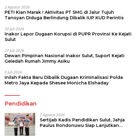
3 Agustus 2026
PETI Kian Marak ! Aktivitas PT SMG di Jalur Tujuh
Tanoyan Diduga Berlindung Dibalik IUP KUD Perintis
30 Juli 2026
Inakor Lapor Dugaan Korupsi di PUPR Provinsi Ke Kejati
Sulut
27 Juli 2026
Dewan Pimpinan Nasional Inakor Sulut, Suport Kejati
Geledah Rumah Jimmy Asiku
9 Juli 2026
Inilah Fakta Baru Dibalik Dugaan Kriminalisasi Polda
Metro Jaya Kepada Shesee Monicha Elshaday
Pendidikan
7 Agustus 2026
Sertijab Kadis Pendidikan Sulut, Jahja
Paulus Rondonuwu Siap Lanjutkan
Program Strategis Pendidikan