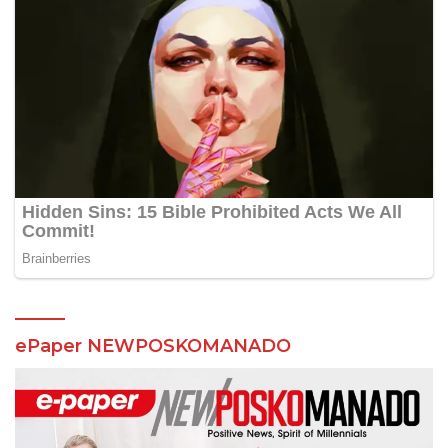
ePaper NEWPOSKOMANADO