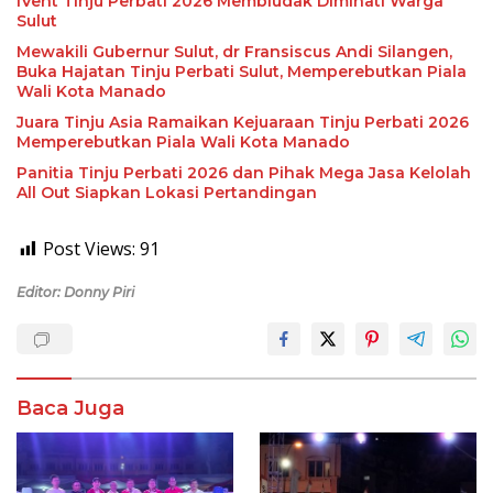
IVent Tinju Perbati 2026 Membludak Diminati Warga
Sulut
Mewakili Gubernur Sulut, dr Fransiscus Andi Silangen,
Buka Hajatan Tinju Perbati Sulut, Memperebutkan Piala
Wali Kota Manado
Juara Tinju Asia Ramaikan Kejuaraan Tinju Perbati 2026
Memperebutkan Piala Wali Kota Manado
Panitia Tinju Perbati 2026 dan Pihak Mega Jasa Kelolah
All Out Siapkan Lokasi Pertandingan
Post Views:
91
Editor: Donny Piri
Baca Juga