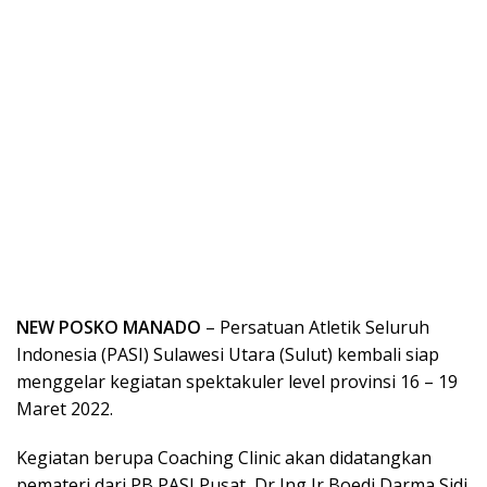
NEW POSKO MANADO
– Persatuan Atletik Seluruh
Indonesia (PASI) Sulawesi Utara (Sulut) kembali siap
menggelar kegiatan spektakuler level provinsi 16 – 19
Maret 2022.
Kegiatan berupa Coaching Clinic akan didatangkan
pemateri dari PB PASI Pusat, Dr Ing Ir Boedi Darma Sidi