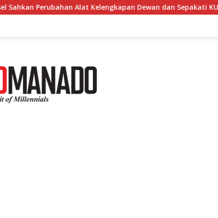
t Kelengkapan Dewan dan Sepakati KUA-PPAS 2027
Gub