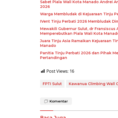
Sabet Piala Wali Kota Manado Andrei A
2026
Warga Membludak di Kejuaraan Tinju Pe
IVent Tinju Perbati 2026 Membludak Di
Mewakili Gubernur Sulut, dr Fransiscus A
Memperebutkan Piala Wali Kota Manad
Juara Tinju Asia Ramaikan Kejuaraan Ti
Manado
Panitia Tinju Perbati 2026 dan Pihak Me
Pertandingan
Post Views:
16
FPTI Sulut
Kawanua Climbing Wall 
Komentar
Baca Juga