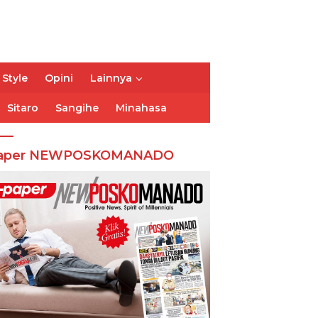
 Style
Opini
Lainnya
Sitaro
Sangihe
Minahasa
aper NEWPOSKOMANADO