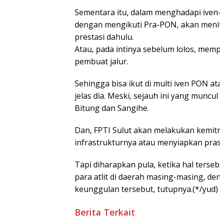
Sementara itu, dalam menghadapi iven-
dengan mengikuti Pra-PON, akan meni
prestasi dahulu.
Atau, pada intinya sebelum lolos, memp
pembuat jalur.
Sehingga bisa ikut di multi iven PON at
jelas dia. Meski, sejauh ini yang muncu
Bitung dan Sangihe.
Dan, FPTI Sulut akan melakukan kemit
infrastrukturnya atau menyiapkan pras
Tapi diharapkan pula, ketika hal terse
para atlit di daerah masing-masing, d
keunggulan tersebut, tutupnya.(*/yud)
Berita Terkait