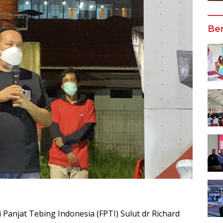
Ber
 Panjat Tebing Indonesia (FPTI) Sulut dr Richard