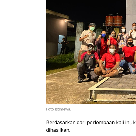
Foto Istimewa.
Berdasarkan dari perlombaan kali ini, k
dihasilkan.