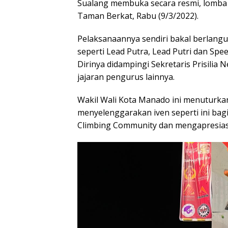
Sualang membuka secara resmi, lomba 
Taman Berkat, Rabu (9/3/2022).
Pelaksanaannya sendiri bakal berlangu
seperti Lead Putra, Lead Putri dan Speed
Dirinya didampingi Sekretaris Prisilia
jajaran pengurus lainnya.
Wakil Wali Kota Manado ini menuturkan
menyelenggarakan iven seperti ini bagi 
Climbing Community dan mengapresiasi