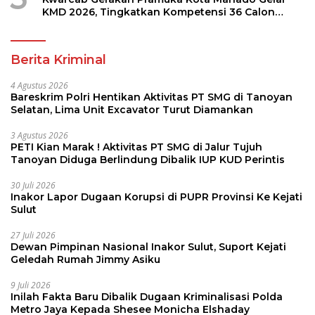
KMD 2026, Tingkatkan Kompetensi 36 Calon
Pembina Pramuka
Berita Kriminal
4 Agustus 2026
Bareskrim Polri Hentikan Aktivitas PT SMG di Tanoyan
Selatan, Lima Unit Excavator Turut Diamankan
3 Agustus 2026
PETI Kian Marak ! Aktivitas PT SMG di Jalur Tujuh
Tanoyan Diduga Berlindung Dibalik IUP KUD Perintis
30 Juli 2026
Inakor Lapor Dugaan Korupsi di PUPR Provinsi Ke Kejati
Sulut
27 Juli 2026
Dewan Pimpinan Nasional Inakor Sulut, Suport Kejati
Geledah Rumah Jimmy Asiku
9 Juli 2026
Inilah Fakta Baru Dibalik Dugaan Kriminalisasi Polda
Metro Jaya Kepada Shesee Monicha Elshaday