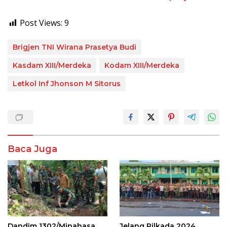
Post Views:
9
Brigjen TNI Wirana Prasetya Budi
Kasdam XIII/Merdeka
Kodam XIII/Merdeka
Letkol Inf Jhonson M Sitorus
Baca Juga
Dandim 1302/Minahasa
Jelang Pilkada 2024,