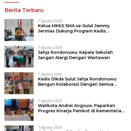
Berita Terbaru
7 Agustus 2026
Ketua MKKS SMA se-Sulut Jemmy
Jermias Dukung Program Kadis
Pendidikan Sulut
7 Agustus 2026
Jahja Rondonuwu: Kepala Sekolah
Jangan Alergi Dengan Wartawan
7 Agustus 2026
Kadis Dikda Sulut Jahja Rondonuwu:
Bangun Kolaborasi Dengan Semua
Pihak
7 Agustus 2026
Walikota Andrei Angouw, Paparkan
Progres Kinerja Pemkot di Kementerian
Investasi dan Hilirisasi/BKPM
7 Agustus 2026