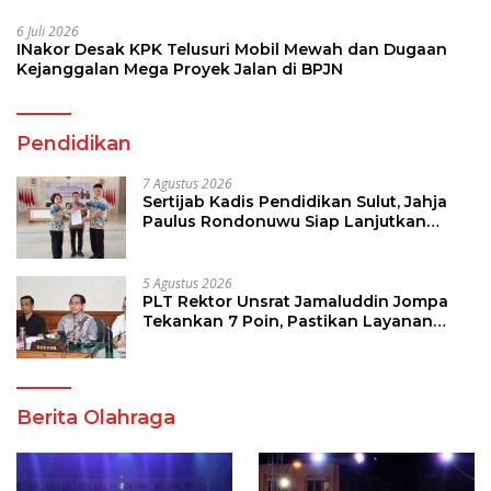
6 Juli 2026
INakor Desak KPK Telusuri Mobil Mewah dan Dugaan
Kejanggalan Mega Proyek Jalan di BPJN
Pendidikan
7 Agustus 2026
Sertijab Kadis Pendidikan Sulut, Jahja
Paulus Rondonuwu Siap Lanjutkan
Program Strategis Pendidikan
5 Agustus 2026
PLT Rektor Unsrat Jamaluddin Jompa
Tekankan 7 Poin, Pastikan Layanan
Akademik dan Kampus Kondusif
Berita Olahraga