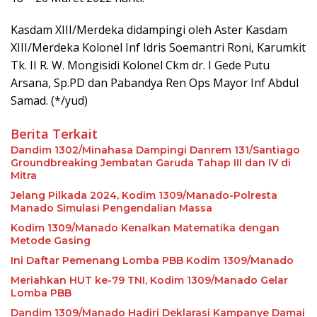
Kasdam XIII/Merdeka didampingi oleh Aster Kasdam
XIII/Merdeka Kolonel Inf Idris Soemantri Roni, Karumkit
Tk. II R. W. Mongisidi Kolonel Ckm dr. I Gede Putu
Arsana, Sp.PD dan Pabandya Ren Ops Mayor Inf Abdul
Samad. (*/yud)
Berita Terkait
Dandim 1302/Minahasa Dampingi Danrem 131/Santiago
Groundbreaking Jembatan Garuda Tahap III dan IV di
Mitra
Jelang Pilkada 2024, Kodim 1309/Manado-Polresta
Manado Simulasi Pengendalian Massa
Kodim 1309/Manado Kenalkan Matematika dengan
Metode Gasing
Ini Daftar Pemenang Lomba PBB Kodim 1309/Manado
Meriahkan HUT ke-79 TNI, Kodim 1309/Manado Gelar
Lomba PBB
Dandim 1309/Manado Hadiri Deklarasi Kampanye Damai