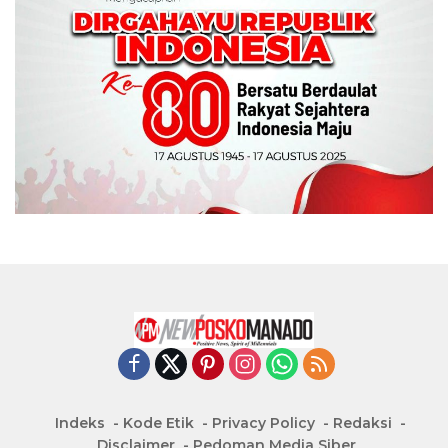
Indeks
Kode Etik
Privacy Policy
Redaksi
Disclaimer
Pedoman Media Siber