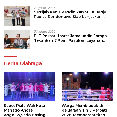
7 Agustus 2026
Sertijab Kadis Pendidikan Sulut, Jahja
Paulus Rondonuwu Siap Lanjutkan
Program Strategis Pendidikan
5 Agustus 2026
PLT Rektor Unsrat Jamaluddin Jompa
Tekankan 7 Poin, Pastikan Layanan
Akademik dan Kampus Kondusif
Berita Olahraga
Sabet Piala Wali Kota
Warga Membludak di
Manado Andrei
Kejuaraan Tinju Perbati
Angouw,Sario Boxing
2026, Memperebutkan