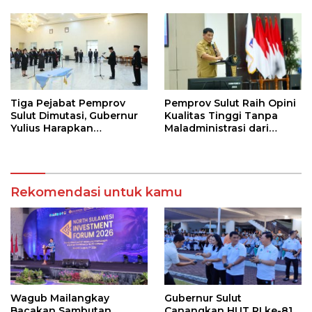
Strategis Pendidikan
Tiga Pejabat Pemprov
Pemprov Sulut Raih Opini
Sulut Dimutasi, Gubernur
Kualitas Tinggi Tanpa
Yulius Harapkan
Maladministrasi dari
Kolaborasi Solid Antar
Ombudsman RI
SKPD
Rekomendasi untuk kamu
Wagub Mailangkay
Gubernur Sulut
Bacakan Sambutan
Canangkan HUT RI ke-81