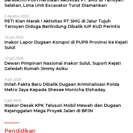
Selatan, Lima Unit Excavator Turut Diamankan
3 Agustus 2026
PETI Kian Marak ! Aktivitas PT SMG di Jalur Tujuh
Tanoyan Diduga Berlindung Dibalik IUP KUD Perintis
30 Juli 2026
Inakor Lapor Dugaan Korupsi di PUPR Provinsi Ke Kejati
Sulut
27 Juli 2026
Dewan Pimpinan Nasional Inakor Sulut, Suport Kejati
Geledah Rumah Jimmy Asiku
9 Juli 2026
Inilah Fakta Baru Dibalik Dugaan Kriminalisasi Polda
Metro Jaya Kepada Shesee Monicha Elshaday
6 Juli 2026
INakor Desak KPK Telusuri Mobil Mewah dan Dugaan
Kejanggalan Mega Proyek Jalan di BPJN
Pendidikan