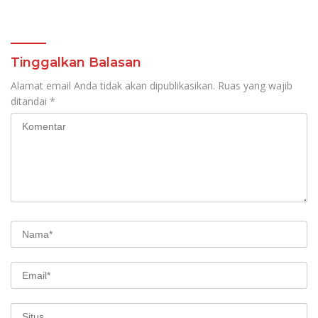
Kolaborasi Solid Antar
Ombudsman RI
SKPD
Tinggalkan Balasan
Alamat email Anda tidak akan dipublikasikan.
Ruas yang wajib
ditandai
*