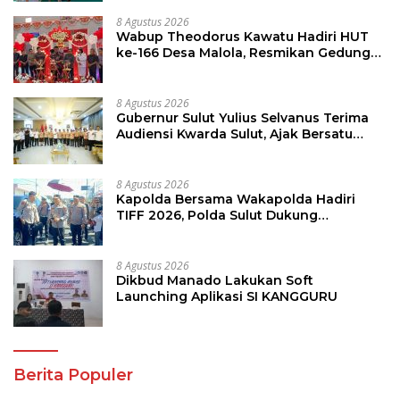
8 Agustus 2026
Wabup Theodorus Kawatu Hadiri HUT
ke-166 Desa Malola, Resmikan Gedung
ILP Posyandu
8 Agustus 2026
Gubernur Sulut Yulius Selvanus Terima
Audiensi Kwarda Sulut, Ajak Bersatu
Bersama Bangun Sulut
8 Agustus 2026
Kapolda Bersama Wakapolda Hadiri
TIFF 2026, Polda Sulut Dukung
Pariwisata dan Jamin Keamanan
8 Agustus 2026
Dikbud Manado Lakukan Soft
Launching Aplikasi SI KANGGURU
Berita Populer