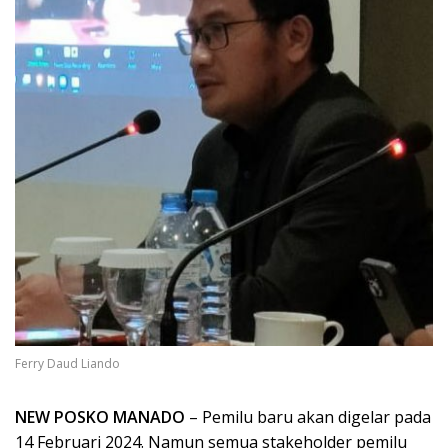
Ferry Daud Liando
NEW POSKO MANADO
– Pemilu baru akan digelar pada
14 Februari 2024. Namun semua stakeholder pemilu