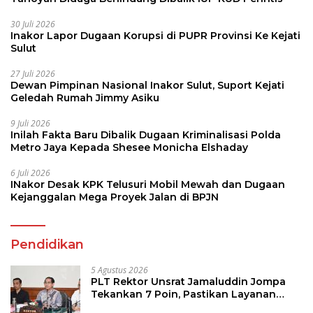
30 Juli 2026
Inakor Lapor Dugaan Korupsi di PUPR Provinsi Ke Kejati
Sulut
27 Juli 2026
Dewan Pimpinan Nasional Inakor Sulut, Suport Kejati
Geledah Rumah Jimmy Asiku
9 Juli 2026
Inilah Fakta Baru Dibalik Dugaan Kriminalisasi Polda
Metro Jaya Kepada Shesee Monicha Elshaday
6 Juli 2026
INakor Desak KPK Telusuri Mobil Mewah dan Dugaan
Kejanggalan Mega Proyek Jalan di BPJN
Pendidikan
5 Agustus 2026
PLT Rektor Unsrat Jamaluddin Jompa
Tekankan 7 Poin, Pastikan Layanan
Akademik dan Kampus Kondusif