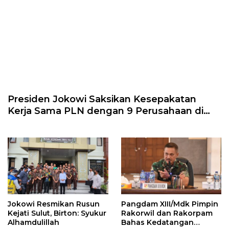
Presiden Jokowi Saksikan Kesepakatan
Kerja Sama PLN dengan 9 Perusahaan di
ICBF China 2023
Jokowi Resmikan Rusun
Pangdam XIII/Mdk Pimpin
Kejati Sulut, Birton: Syukur
Rakorwil dan Rakorpam
Alhamdulillah
Bahas Kedatangan