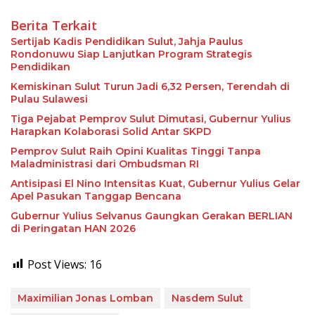
Berita Terkait
Sertijab Kadis Pendidikan Sulut, Jahja Paulus
Rondonuwu Siap Lanjutkan Program Strategis
Pendidikan
Kemiskinan Sulut Turun Jadi 6,32 Persen, Terendah di
Pulau Sulawesi
Tiga Pejabat Pemprov Sulut Dimutasi, Gubernur Yulius
Harapkan Kolaborasi Solid Antar SKPD
Pemprov Sulut Raih Opini Kualitas Tinggi Tanpa
Maladministrasi dari Ombudsman RI
Antisipasi El Nino Intensitas Kuat, Gubernur Yulius Gelar
Apel Pasukan Tanggap Bencana
Gubernur Yulius Selvanus Gaungkan Gerakan BERLIAN
di Peringatan HAN 2026
Post Views:
16
Maximilian Jonas Lomban
Nasdem Sulut