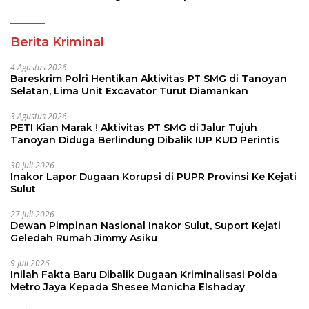
Pembina Pramuka
Berita Kriminal
4 Agustus 2026
Bareskrim Polri Hentikan Aktivitas PT SMG di Tanoyan
Selatan, Lima Unit Excavator Turut Diamankan
3 Agustus 2026
PETI Kian Marak ! Aktivitas PT SMG di Jalur Tujuh
Tanoyan Diduga Berlindung Dibalik IUP KUD Perintis
30 Juli 2026
Inakor Lapor Dugaan Korupsi di PUPR Provinsi Ke Kejati
Sulut
27 Juli 2026
Dewan Pimpinan Nasional Inakor Sulut, Suport Kejati
Geledah Rumah Jimmy Asiku
9 Juli 2026
Inilah Fakta Baru Dibalik Dugaan Kriminalisasi Polda
Metro Jaya Kepada Shesee Monicha Elshaday