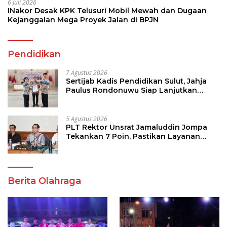
6 Juli 2026
INakor Desak KPK Telusuri Mobil Mewah dan Dugaan
Kejanggalan Mega Proyek Jalan di BPJN
Pendidikan
7 Agustus 2026
Sertijab Kadis Pendidikan Sulut, Jahja
Paulus Rondonuwu Siap Lanjutkan
Program Strategis Pendidikan
5 Agustus 2026
PLT Rektor Unsrat Jamaluddin Jompa
Tekankan 7 Poin, Pastikan Layanan
Akademik dan Kampus Kondusif
Berita Olahraga