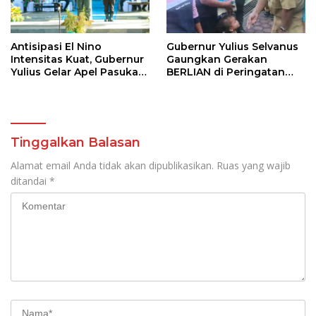
Antisipasi El Nino
Gubernur Yulius Selvanus
Intensitas Kuat, Gubernur
Gaungkan Gerakan
Yulius Gelar Apel Pasukan
BERLIAN di Peringatan
Tanggap Bencana
HAN 2026
Tinggalkan Balasan
Alamat email Anda tidak akan dipublikasikan.
Ruas yang wajib
ditandai
*