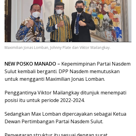
Maximilian Jonas Lomban, Johnny Plate dan Viktor Mailangkay.
NEW POSKO MANADO –
Kepemimpinan Partai Nasdem
Sulut kembali berganti. DPP Nasdem memutuskan
untuk mengganti Maximilian Jonas Lomban.
Penggantinya Viktor Mailangkay ditunjuk menempati
posisi itu untuk periode 2022-2024.
Sedangkan Max Lomban dipercayakan sebagai Ketua
Dewan Pertimbangan Partai Nasdem Sulut.
Penyegaran struktur itu sesuai dengan surat