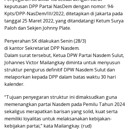
keputusan DPP Partai NasDem dengan nomor: 94-
Kpts/DPP-NasDem/III/2022, ditetapkan di Jakarta pada
tanggal 25 Maret 2022, yang ditandatangi Ketum Surya
Paloh dan Sekjen Johnny Plate.
Penyerahan SK dilakukan Senin (28/3)
di kantor Sekretariat DPP Nasdem.
Dalam surat tersebut, Ketua DPW Partai Nasdem Sulut,
Johannes Victor Mailangkay diminta untuk menyusun
struktur pengurus definitif DPW Nasdem Sulut dan
melaporkan kepada DPP dalam batas waktu 30 hari
kalender.
“Tujuan penyegaran struktur ini dimaksudkan guna
memenangkan partai Nasdem pada Pemilu Tahun 2024
sekaligus merapatkan barisan yang solid, kuat serta
memiliki loyalitas untuk melaksanakan kebijakan-
kebijakan partai,” kata Mailangkay. (rud)