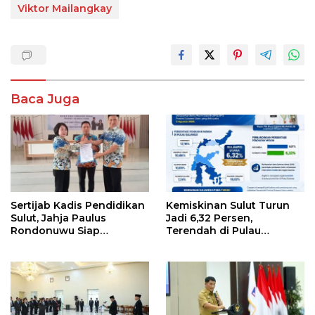
Viktor Mailangkay
Baca Juga
Sertijab Kadis Pendidikan
Kemiskinan Sulut Turun
Sulut, Jahja Paulus
Jadi 6,32 Persen,
Rondonuwu Siap
Terendah di Pulau
Lanjutkan Program
Sulawesi
Strategis Pendidikan