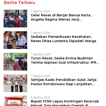
Berita Terbaru
7 Agustus 2026
Gelar Reses di Banjar Banua Karta,
Angelia Regina Wenas Janji
Perjuangkan Semua Aspirasi
7 Agustus 2026
Sediakan Pemeriksaan Kesehatan,
Reses Dhea Lumenta Dipadati Warga
7 Agustus 2026
Turun Reses, Seska Ervina Budiman
Terima Aspirasi Soal Infrastruktur, IPR
dan Penguatan UMKM
7 Agustus 2026
Sertijab Kadis Pendidikan Sulut, Jahja
Paulus Rondonuwu Siap Lanjutkan
Program Strategis Pendidikan
6 Agustus 2026
Bupati FDW Lepas Kontingen Kwarcab
Minsel, Siap Harumkan Daerah di