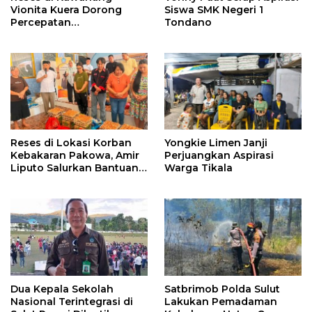
Vionita Kuera Dorong
Siswa SMK Negeri 1
Percepatan
Tondano
Pembangunan di Nusa
Utara
Reses di Lokasi Korban
Yongkie Limen Janji
Kebakaran Pakowa, Amir
Perjuangkan Aspirasi
Liputo Salurkan Bantuan
Warga Tikala
Kemanusiaan
Dua Kepala Sekolah
Satbrimob Polda Sulut
Nasional Terintegrasi di
Lakukan Pemadaman