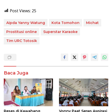
Post Views:
25
Aipda Yanny Watung
Kota Tomohon
Michat
Prostitusi online
Superstar Karaoke
Tim URC Totosik
Baca Juga
Reses di Kawahang
Vonny Paat Serap Aspirasi