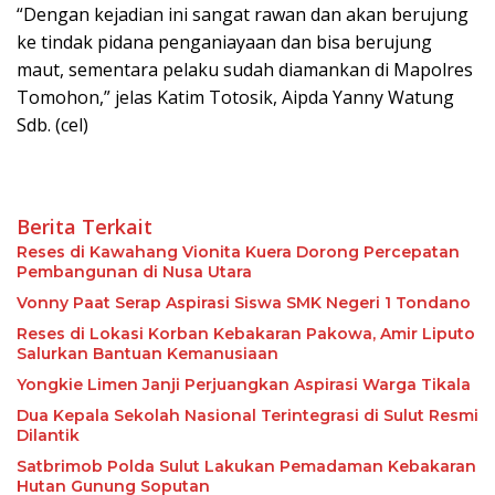
“Dengan kejadian ini sangat rawan dan akan berujung
ke tindak pidana penganiayaan dan bisa berujung
maut, sementara pelaku sudah diamankan di Mapolres
Tomohon,” jelas Katim Totosik, Aipda Yanny Watung
Sdb. (cel)
Berita Terkait
Reses di Kawahang Vionita Kuera Dorong Percepatan
Pembangunan di Nusa Utara
Vonny Paat Serap Aspirasi Siswa SMK Negeri 1 Tondano
Reses di Lokasi Korban Kebakaran Pakowa, Amir Liputo
Salurkan Bantuan Kemanusiaan
Yongkie Limen Janji Perjuangkan Aspirasi Warga Tikala
Dua Kepala Sekolah Nasional Terintegrasi di Sulut Resmi
Dilantik
Satbrimob Polda Sulut Lakukan Pemadaman Kebakaran
Hutan Gunung Soputan