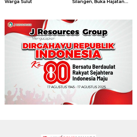
Warga Sulut
Silangen, Buka Hajatan
Tinju Perbati Sulut,
Memperebutkan Piala
Wali Kota Manado