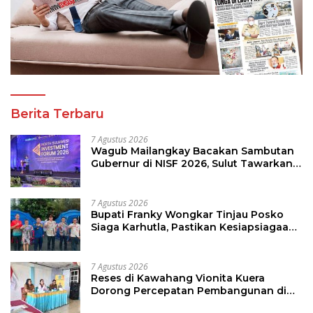
Berita Terbaru
7 Agustus 2026
Wagub Mailangkay Bacakan Sambutan
Gubernur di NISF 2026, Sulut Tawarkan
Pasifik Gateway dan Hilirisasi Kelapa ke
Investor
7 Agustus 2026
Bupati Franky Wongkar Tinjau Posko
Siaga Karhutla, Pastikan Kesiapsiagaan
Hadapi Musim Kemarau
7 Agustus 2026
Reses di Kawahang Vionita Kuera
Dorong Percepatan Pembangunan di
Nusa Utara