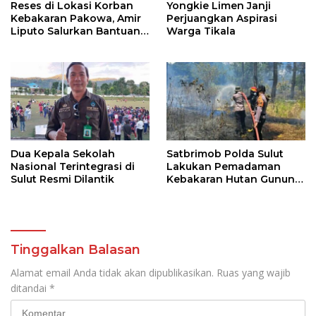
Reses di Lokasi Korban
Yongkie Limen Janji
Kebakaran Pakowa, Amir
Perjuangkan Aspirasi
Liputo Salurkan Bantuan
Warga Tikala
Kemanusiaan
Dua Kepala Sekolah
Satbrimob Polda Sulut
Nasional Terintegrasi di
Lakukan Pemadaman
Sulut Resmi Dilantik
Kebakaran Hutan Gunung
Soputan
Tinggalkan Balasan
Alamat email Anda tidak akan dipublikasikan.
Ruas yang wajib
ditandai
*