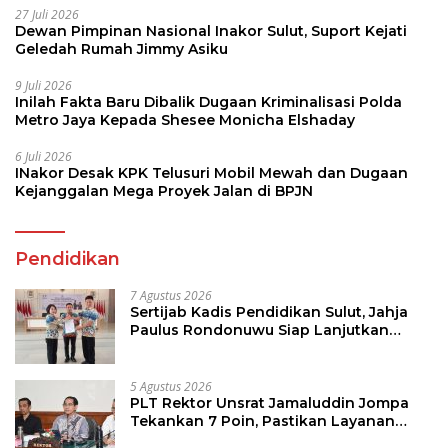
27 Juli 2026
Dewan Pimpinan Nasional Inakor Sulut, Suport Kejati
Geledah Rumah Jimmy Asiku
9 Juli 2026
Inilah Fakta Baru Dibalik Dugaan Kriminalisasi Polda
Metro Jaya Kepada Shesee Monicha Elshaday
6 Juli 2026
INakor Desak KPK Telusuri Mobil Mewah dan Dugaan
Kejanggalan Mega Proyek Jalan di BPJN
Pendidikan
7 Agustus 2026
Sertijab Kadis Pendidikan Sulut, Jahja
Paulus Rondonuwu Siap Lanjutkan
Program Strategis Pendidikan
5 Agustus 2026
PLT Rektor Unsrat Jamaluddin Jompa
Tekankan 7 Poin, Pastikan Layanan
Akademik dan Kampus Kondusif