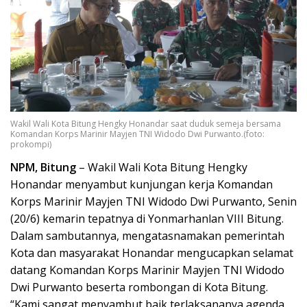
Wakil Wali Kota Bitung Hengky Honandar saat duduk semeja bersama
Komandan Korps Marinir Mayjen TNI Widodo Dwi Purwanto.(foto:
prokompi)
NPM, Bitung
– Wakil Wali Kota Bitung Hengky
Honandar menyambut kunjungan kerja Komandan
Korps Marinir Mayjen TNI Widodo Dwi Purwanto, Senin
(20/6) kemarin tepatnya di Yonmarhanlan VIII Bitung.
Dalam sambutannya, mengatasnamakan pemerintah
Kota dan masyarakat Honandar mengucapkan selamat
datang Komandan Korps Marinir Mayjen TNI Widodo
Dwi Purwanto beserta rombongan di Kota Bitung.
“Kami sangat menyambut baik terlaksananya agenda