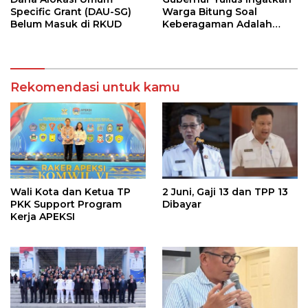
Specific Grant (DAU-SG)
Warga Bitung Soal
Belum Masuk di RKUD
Keberagaman Adalah
Kekuatan Tempur
Terhebat
Rekomendasi untuk kamu
Wali Kota dan Ketua TP
2 Juni, Gaji 13 dan TPP 13
PKK Support Program
Dibayar
Kerja APEKSI