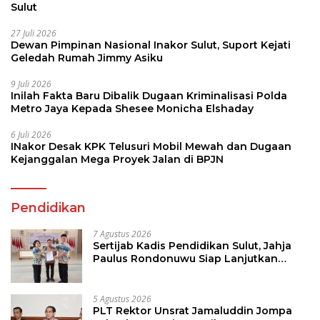
Sulut
27 Juli 2026
Dewan Pimpinan Nasional Inakor Sulut, Suport Kejati
Geledah Rumah Jimmy Asiku
9 Juli 2026
Inilah Fakta Baru Dibalik Dugaan Kriminalisasi Polda
Metro Jaya Kepada Shesee Monicha Elshaday
6 Juli 2026
INakor Desak KPK Telusuri Mobil Mewah dan Dugaan
Kejanggalan Mega Proyek Jalan di BPJN
Pendidikan
7 Agustus 2026
Sertijab Kadis Pendidikan Sulut, Jahja
Paulus Rondonuwu Siap Lanjutkan
Program Strategis Pendidikan
5 Agustus 2026
PLT Rektor Unsrat Jamaluddin Jompa