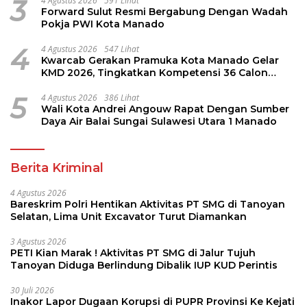
3
4 Agustus 2026
591 Lihat
Forward Sulut Resmi Bergabung Dengan Wadah
Pokja PWI Kota Manado
4
4 Agustus 2026
547 Lihat
Kwarcab Gerakan Pramuka Kota Manado Gelar
KMD 2026, Tingkatkan Kompetensi 36 Calon
Pembina Pramuka
5
4 Agustus 2026
386 Lihat
Wali Kota Andrei Angouw Rapat Dengan Sumber
Daya Air Balai Sungai Sulawesi Utara 1 Manado
Berita Kriminal
4 Agustus 2026
Bareskrim Polri Hentikan Aktivitas PT SMG di Tanoyan
Selatan, Lima Unit Excavator Turut Diamankan
3 Agustus 2026
PETI Kian Marak ! Aktivitas PT SMG di Jalur Tujuh
Tanoyan Diduga Berlindung Dibalik IUP KUD Perintis
30 Juli 2026
Inakor Lapor Dugaan Korupsi di PUPR Provinsi Ke Kejati