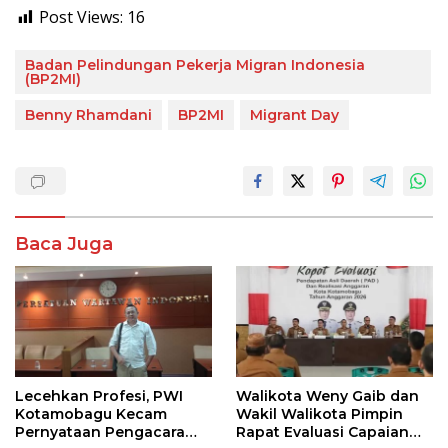
Post Views:
16
Badan Pelindungan Pekerja Migran Indonesia
(BP2MI)
Benny Rhamdani
BP2MI
Migrant Day
Baca Juga
Lecehkan Profesi, PWI
Walikota Weny Gaib dan
Kotamobagu Kecam
Wakil Walikota Pimpin
Pernyataan Pengacara
Rapat Evaluasi Capaian