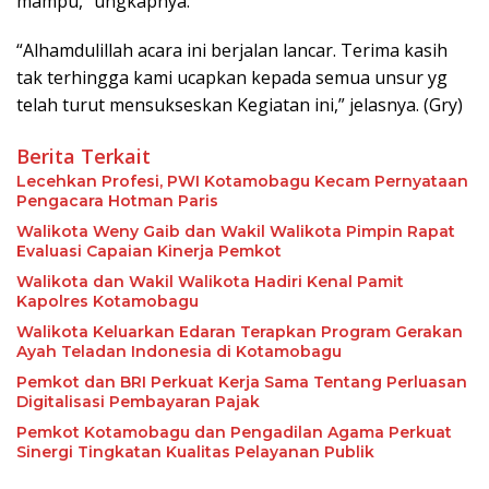
mampu,” ungkapnya.
“Alhamdulillah acara ini berjalan lancar. Terima kasih
tak terhingga kami ucapkan kepada semua unsur yg
telah turut mensukseskan Kegiatan ini,” jelasnya. (Gry)
Berita Terkait
Lecehkan Profesi, PWI Kotamobagu Kecam Pernyataan
Pengacara Hotman Paris
Walikota Weny Gaib dan Wakil Walikota Pimpin Rapat
Evaluasi Capaian Kinerja Pemkot
Walikota dan Wakil Walikota Hadiri Kenal Pamit
Kapolres Kotamobagu
Walikota Keluarkan Edaran Terapkan Program Gerakan
Ayah Teladan Indonesia di Kotamobagu
Pemkot dan BRI Perkuat Kerja Sama Tentang Perluasan
Digitalisasi Pembayaran Pajak
Pemkot Kotamobagu dan Pengadilan Agama Perkuat
Sinergi Tingkatan Kualitas Pelayanan Publik