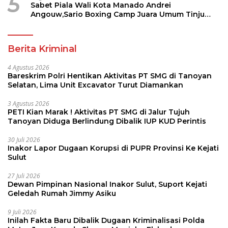
5
Sabet Piala Wali Kota Manado Andrei
Angouw,Sario Boxing Camp Juara Umum Tinju
Perbati 2026
Berita Kriminal
4 Agustus 2026
Bareskrim Polri Hentikan Aktivitas PT SMG di Tanoyan
Selatan, Lima Unit Excavator Turut Diamankan
3 Agustus 2026
PETI Kian Marak ! Aktivitas PT SMG di Jalur Tujuh
Tanoyan Diduga Berlindung Dibalik IUP KUD Perintis
30 Juli 2026
Inakor Lapor Dugaan Korupsi di PUPR Provinsi Ke Kejati
Sulut
27 Juli 2026
Dewan Pimpinan Nasional Inakor Sulut, Suport Kejati
Geledah Rumah Jimmy Asiku
9 Juli 2026
Inilah Fakta Baru Dibalik Dugaan Kriminalisasi Polda