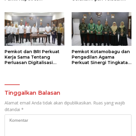
Kotamobagu
Indonesia di Kotamobagu
Pemkot dan BRI Perkuat
Pemkot Kotamobagu dan
Kerja Sama Tentang
Pengadilan Agama
Perluasan Digitalisasi
Perkuat Sinergi Tingkatan
Pembayaran Pajak
Kualitas Pelayanan Publik
Tinggalkan Balasan
Alamat email Anda tidak akan dipublikasikan.
Ruas yang wajib
ditandai
*