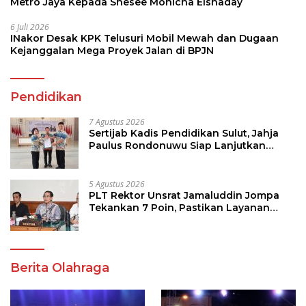
Metro Jaya Kepada Shesee Monicha Elshaday
6 Juli 2026
INakor Desak KPK Telusuri Mobil Mewah dan Dugaan
Kejanggalan Mega Proyek Jalan di BPJN
Pendidikan
7 Agustus 2026
Sertijab Kadis Pendidikan Sulut, Jahja
Paulus Rondonuwu Siap Lanjutkan
Program Strategis Pendidikan
5 Agustus 2026
PLT Rektor Unsrat Jamaluddin Jompa
Tekankan 7 Poin, Pastikan Layanan
Akademik dan Kampus Kondusif
Berita Olahraga