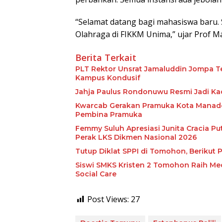
“Selamat datang bagi mahasiswa baru.
Olahraga di FIKKM Unima,” ujar Prof M
Berita Terkait
PLT Rektor Unsrat Jamaluddin Jompa T
Kampus Kondusif
Jahja Paulus Rondonuwu Resmi Jadi Kad
Kwarcab Gerakan Pramuka Kota Manado
Pembina Pramuka
Femmy Suluh Apresiasi Junita Cracia Pu
Perak LKS Dikmen Nasional 2026
Tutup Diklat SPPI di Tomohon, Berikut
Siswi SMKS Kristen 2 Tomohon Raih Me
Social Care
Post Views:
27