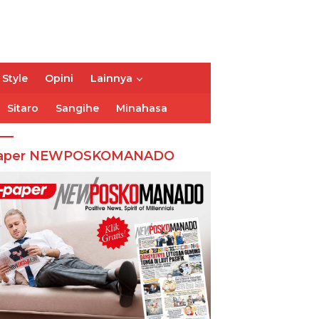
 Style
Opini
Lainnya
Sitaro
Sangihe
Minahasa
aper NEWPOSKOMANADO