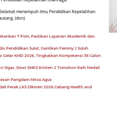
 Selamat menempuh ilmu Pendidikan Kepelatihan
autang. (don)
ekankan 7 Poin, Pastikan Layanan Akademik dan
is Pendidikan Sulut, Gantikan Femmy J Suluh
 Gelar KMD 2026, Tingkatkan Kompetensi 36 Calon
tri Sigar, Siswi SMKS Kristen 2 Tomohon Raih Medali
 Pesan Pangdam Mirza Agus
dali Perak LKS Dikmen 2026 Cabang Health and