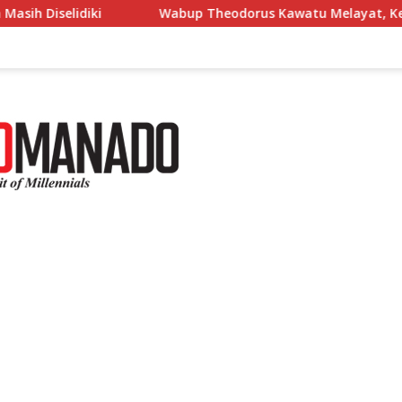
bup Theodorus Kawatu Melayat, Kenang Pengabdian Pnt. Hasni