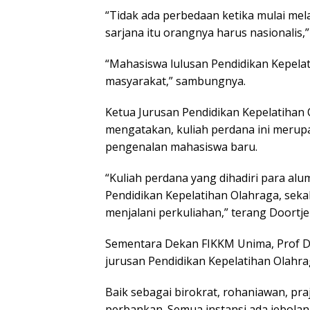
“Tidak ada perbedaan ketika mulai mel
sarjana itu orangnya harus nasionalis,” 
“Mahasiswa lulusan Pendidikan Kepela
masyarakat,” sambungnya.
Ketua Jurusan Pendidikan Kepelatihan
mengatakan, kuliah perdana ini merupa
pengenalan mahasiswa baru.
“Kuliah perdana yang dihadiri para al
Pendidikan Kepelatihan Olahraga, sek
menjalani perkuliahan,” terang Doortj
Sementara Dekan FIKKM Unima, Prof D
jurusan Pendidikan Kepelatihan Olahra
Baik sebagai birokrat, rohaniawan, pr
perbankan. Semua instansi ada jebolan