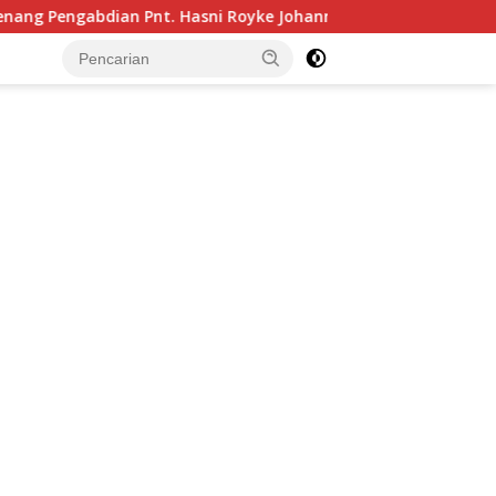
 Royke Johannis Pola sebagai Pahlawan Tanpa Tanda Jasa