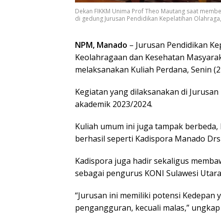
Dekan FIKKM Unima Prof Theo Mautang saat membe
di gedung Jurusan Pendidikan Kepelatihan Olahraga,
NPM, Manado
– Jurusan Pendidikan Kep
Keolahragaan dan Kesehatan Masyarak
melaksanakan Kuliah Perdana, Senin (2
Kegiatan yang dilaksanakan di Jurusan
akademik 2023/2024.
Kuliah umum ini juga tampak berbeda,
berhasil seperti Kadispora Manado Dr
Kadispora juga hadir sekaligus memba
sebagai pengurus KONI Sulawesi Utar
“Jurusan ini memiliki potensi Kedepan 
pengangguran, kecuali malas,” ungkap