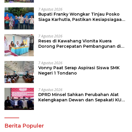
Investor
7 Agustus 2026
Bupati Franky Wongkar Tinjau Posko
Siaga Karhutla, Pastikan Kesiapsiagaan
Hadapi Musim Kemarau
7 Agustus 2026
Reses di Kawahang Vionita Kuera
Dorong Percepatan Pembangunan di
Nusa Utara
7 Agustus 2026
Vonny Paat Serap Aspirasi Siswa SMK
Negeri 1 Tondano
7 Agustus 2026
DPRD Minsel Sahkan Perubahan Alat
Kelengkapan Dewan dan Sepakati KUA-
PPAS 2027
Berita Populer