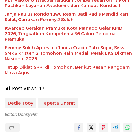
PLT Rektor Unsrat Jamaluddin Jompa Tekankan 7 Poin,
Pastikan Layanan Akademik dan Kampus Kondusif
Jahja Paulus Rondonuwu Resmi Jadi Kadis Pendidikan
Sulut, Gantikan Femmy J Suluh
Kwarcab Gerakan Pramuka Kota Manado Gelar KMD
2026, Tingkatkan Kompetensi 36 Calon Pembina
Pramuka
Femmy Suluh Apresiasi Junita Cracia Putri Sigar, Siswi
SMKS Kristen 2 Tomohon Raih Medali Perak LKS Dikmen
Nasional 2026
Tutup Diklat SPPI di Tomohon, Berikut Pesan Pangdam
Mirza Agus
Post Views:
17
Dedie Tooy
Faperta Unsrat
Editor: Donny Piri