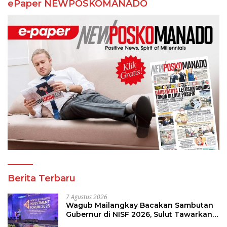
ePaper NEWPOSKOMANADO
Berita Terbaru
7 Agustus 2026
Wagub Mailangkay Bacakan Sambutan
Gubernur di NISF 2026, Sulut Tawarkan
Pasifik Gateway dan Hilirisasi Kelapa ke