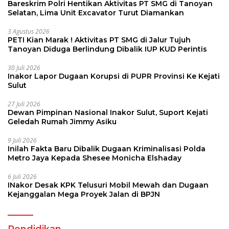
Bareskrim Polri Hentikan Aktivitas PT SMG di Tanoyan
Selatan, Lima Unit Excavator Turut Diamankan
3 Agustus 2026
PETI Kian Marak ! Aktivitas PT SMG di Jalur Tujuh
Tanoyan Diduga Berlindung Dibalik IUP KUD Perintis
30 Juli 2026
Inakor Lapor Dugaan Korupsi di PUPR Provinsi Ke Kejati
Sulut
27 Juli 2026
Dewan Pimpinan Nasional Inakor Sulut, Suport Kejati
Geledah Rumah Jimmy Asiku
9 Juli 2026
Inilah Fakta Baru Dibalik Dugaan Kriminalisasi Polda
Metro Jaya Kepada Shesee Monicha Elshaday
6 Juli 2026
INakor Desak KPK Telusuri Mobil Mewah dan Dugaan
Kejanggalan Mega Proyek Jalan di BPJN
Pendidikan