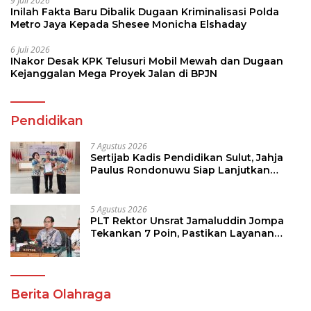
9 Juli 2026
Inilah Fakta Baru Dibalik Dugaan Kriminalisasi Polda
Metro Jaya Kepada Shesee Monicha Elshaday
6 Juli 2026
INakor Desak KPK Telusuri Mobil Mewah dan Dugaan
Kejanggalan Mega Proyek Jalan di BPJN
Pendidikan
7 Agustus 2026
Sertijab Kadis Pendidikan Sulut, Jahja
Paulus Rondonuwu Siap Lanjutkan
Program Strategis Pendidikan
5 Agustus 2026
PLT Rektor Unsrat Jamaluddin Jompa
Tekankan 7 Poin, Pastikan Layanan
Akademik dan Kampus Kondusif
Berita Olahraga