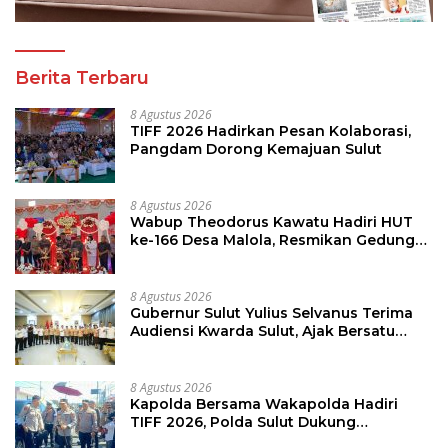
Berita Terbaru
8 Agustus 2026
TIFF 2026 Hadirkan Pesan Kolaborasi,
Pangdam Dorong Kemajuan Sulut
8 Agustus 2026
Wabup Theodorus Kawatu Hadiri HUT
ke-166 Desa Malola, Resmikan Gedung
ILP Posyandu
8 Agustus 2026
Gubernur Sulut Yulius Selvanus Terima
Audiensi Kwarda Sulut, Ajak Bersatu
Bersama Bangun Sulut
8 Agustus 2026
Kapolda Bersama Wakapolda Hadiri
TIFF 2026, Polda Sulut Dukung
Pariwisata dan Jamin Keamanan