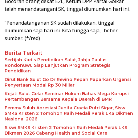
Bocoran orang dekat E2L, Ketum DPP Partai Golkar
telah menandatangani SK, tinggal diumumkan hari ini.
“Penandatanganan SK sudah dilakukan, tinggal
diumumkan saja hari ini. Kita tungga saja,” beber
sumber. (*/red)
Berita Terkait
Sertijab Kadis Pendidikan Sulut, Jahja Paulus
Rondonuwu Siap Lanjutkan Program Strategis
Pendidikan
Dirut Bank Sulut Go Dr Revino Pepah Paparkan Urgensi
Penyertaan Modal Rp 30 Miliar
Kejati Sulut Gelar Seminar Hukum Bahas Mega Korupsi
Pertambangan Bersama Kepala Daerah di BMR
Femmy Suluh Apresiasi Junita Cracia Putri Sigar, Siswi
SMKS Kristen 2 Tomohon Raih Medali Perak LKS Dikmen
Nasional 2026
Siswi SMKS Kristen 2 Tomohon Raih Medali Perak LKS
Dikmen 2026 Cabang Health and Social Care