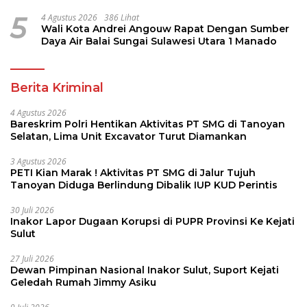
Pembina Pramuka
5
4 Agustus 2026
386 Lihat
Wali Kota Andrei Angouw Rapat Dengan Sumber
Daya Air Balai Sungai Sulawesi Utara 1 Manado
Berita Kriminal
4 Agustus 2026
Bareskrim Polri Hentikan Aktivitas PT SMG di Tanoyan
Selatan, Lima Unit Excavator Turut Diamankan
3 Agustus 2026
PETI Kian Marak ! Aktivitas PT SMG di Jalur Tujuh
Tanoyan Diduga Berlindung Dibalik IUP KUD Perintis
30 Juli 2026
Inakor Lapor Dugaan Korupsi di PUPR Provinsi Ke Kejati
Sulut
27 Juli 2026
Dewan Pimpinan Nasional Inakor Sulut, Suport Kejati
Geledah Rumah Jimmy Asiku