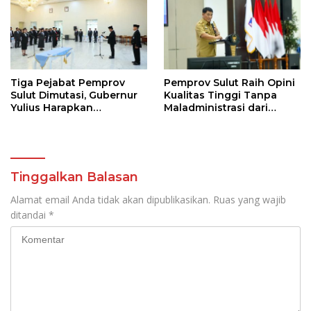
Tiga Pejabat Pemprov
Pemprov Sulut Raih Opini
Sulut Dimutasi, Gubernur
Kualitas Tinggi Tanpa
Yulius Harapkan
Maladministrasi dari
Kolaborasi Solid Antar
Ombudsman RI
SKPD
Tinggalkan Balasan
Alamat email Anda tidak akan dipublikasikan.
Ruas yang wajib
ditandai
*