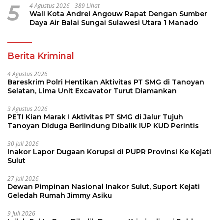
5
4 Agustus 2026
389 Lihat
Wali Kota Andrei Angouw Rapat Dengan Sumber
Daya Air Balai Sungai Sulawesi Utara 1 Manado
Berita Kriminal
4 Agustus 2026
Bareskrim Polri Hentikan Aktivitas PT SMG di Tanoyan
Selatan, Lima Unit Excavator Turut Diamankan
3 Agustus 2026
PETI Kian Marak ! Aktivitas PT SMG di Jalur Tujuh
Tanoyan Diduga Berlindung Dibalik IUP KUD Perintis
30 Juli 2026
Inakor Lapor Dugaan Korupsi di PUPR Provinsi Ke Kejati
Sulut
27 Juli 2026
Dewan Pimpinan Nasional Inakor Sulut, Suport Kejati
Geledah Rumah Jimmy Asiku
9 Juli 2026