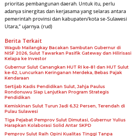
prioritas pembangunan daerah. Untuk itu, perlu
adanya sinergitas dan kerjasama yang selaras antara
pemerintah provinsi dan kabupaten/kota se-Sulawesi
Utara,” ujarnya. (rud)
Berita Terkait
Wagub Mailangkay Bacakan Sambutan Gubernur di
NISF 2026, Sulut Tawarkan Pasifik Gateway dan Hilirisasi
Kelapa ke Investor
Gubernur Sulut Canangkan HUT RI ke-81 dan HUT Sulut
ke-62, Luncurkan Keringanan Merdeka, Bebas Pajak
Kendaraan
Sertijab Kadis Pendidikan Sulut, Jahja Paulus
Rondonuwu Siap Lanjutkan Program Strategis
Pendidikan
Kemiskinan Sulut Turun Jadi 6,32 Persen, Terendah di
Pulau Sulawesi
Tiga Pejabat Pemprov Sulut Dimutasi, Gubernur Yulius
Harapkan Kolaborasi Solid Antar SKPD
Pemprov Sulut Raih Opini Kualitas Tinggi Tanpa