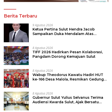
Berita Terbaru
9 Agustus 2026
Ketua Pertina Sulut Hendra Jacob
Sampaikan Duka Mendalam Atas
Kecelakaan di Drag Race Kotamobagu
8 Agustus 2026
TIFF 2026 Hadirkan Pesan Kolaborasi,
Pangdam Dorong Kemajuan Sulut
8 Agustus 2026
Wabup Theodorus Kawatu Hadiri HUT
ke-166 Desa Malola, Resmikan Gedung
ILP Posyandu
8 Agustus 2026
Gubernur Sulut Yulius Selvanus Terima
Audiensi Kwarda Sulut, Ajak Bersatu
Bersama Bangun Sulut