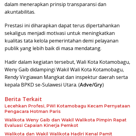
dalam menerapkan prinsip transparansi dan
akuntabilitas.
Prestasi ini diharapkan dapat terus dipertahankan
sekaligus menjadi motivasi untuk meningkatkan
kualitas tata kelola pemerintahan demi pelayanan
publik yang lebih baik di masa mendatang.
Hadir dalam kegiatan tersebut, Wali Kota Kotamobagu,
Weny Gaib didampingi Wakil Wali Kota Kotamobagu,
Rendy Virgiawan Mangkat dan inspektur daerah serta
kepala BPKD se-Sulawesi Utara. (
Adve/Gry
)
Berita Terkait
Lecehkan Profesi, PWI Kotamobagu Kecam Pernyataan
Pengacara Hotman Paris
Walikota Weny Gaib dan Wakil Walikota Pimpin Rapat
Evaluasi Capaian Kinerja Pemkot
Walikota dan Wakil Walikota Hadiri Kenal Pamit