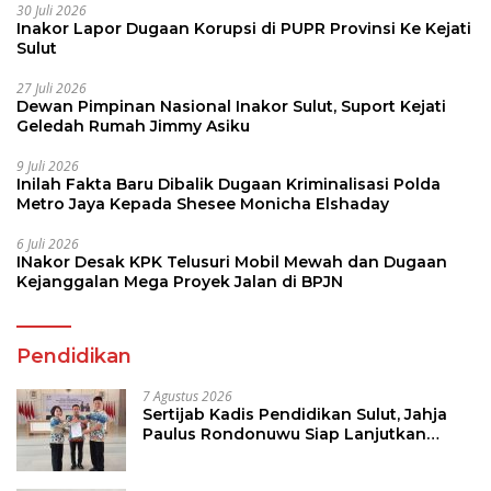
30 Juli 2026
Inakor Lapor Dugaan Korupsi di PUPR Provinsi Ke Kejati
Sulut
27 Juli 2026
Dewan Pimpinan Nasional Inakor Sulut, Suport Kejati
Geledah Rumah Jimmy Asiku
9 Juli 2026
Inilah Fakta Baru Dibalik Dugaan Kriminalisasi Polda
Metro Jaya Kepada Shesee Monicha Elshaday
6 Juli 2026
INakor Desak KPK Telusuri Mobil Mewah dan Dugaan
Kejanggalan Mega Proyek Jalan di BPJN
Pendidikan
7 Agustus 2026
Sertijab Kadis Pendidikan Sulut, Jahja
Paulus Rondonuwu Siap Lanjutkan
Program Strategis Pendidikan