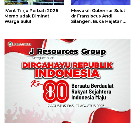
IVent Tinju Perbati 2026
Mewakili Gubernur Sulut,
Membludak Diminati
dr Fransiscus Andi
Warga Sulut
Silangen, Buka Hajatan
Tinju Perbati Sulut,
Memperebutkan Piala
Wali Kota Manado