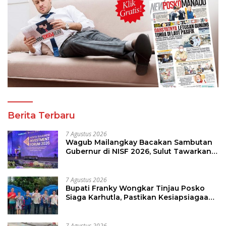
Berita Terbaru
7 Agustus 2026
Wagub Mailangkay Bacakan Sambutan
Gubernur di NISF 2026, Sulut Tawarkan
Pasifik Gateway dan Hilirisasi Kelapa ke
Investor
7 Agustus 2026
Bupati Franky Wongkar Tinjau Posko
Siaga Karhutla, Pastikan Kesiapsiagaan
Hadapi Musim Kemarau
7 Agustus 2026