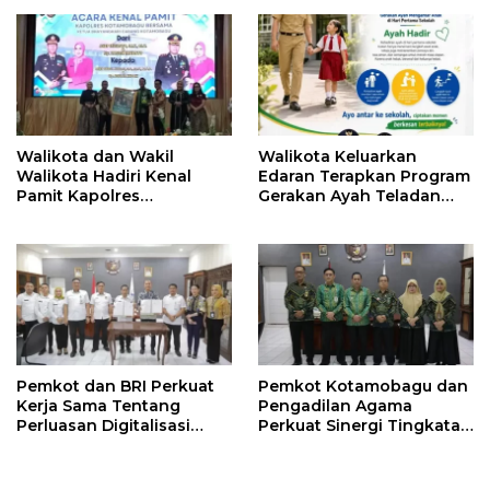
Walikota dan Wakil
Walikota Keluarkan
Walikota Hadiri Kenal
Edaran Terapkan Program
Pamit Kapolres
Gerakan Ayah Teladan
Kotamobagu
Indonesia di Kotamobagu
Pemkot dan BRI Perkuat
Pemkot Kotamobagu dan
Kerja Sama Tentang
Pengadilan Agama
Perluasan Digitalisasi
Perkuat Sinergi Tingkatan
Pembayaran Pajak
Kualitas Pelayanan Publik