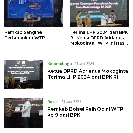
Pemkab Sangihe
Terima LHP 2024 dari BPK
Pertahankan WTP
RI, Ketua DPRD Adrianus
Mokoginta : WTP Ini Hasil
Kerja Keras Elemen
Pemerintahan
Kotamobagu
26 Mei 2025
Ketua DPRD Adrianus Mokoginta
Terima LHP 2024 dari BPK RI
Bolsel
15 Mei 2023
Pemkab Bolsel Raih Opini WTP
ke 9 dari BPK