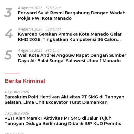
Perintis
3
4 Agustus 2026
576 Lihat
Forward Sulut Resmi Bergabung Dengan Wadah
Pokja PWI Kota Manado
4
4 Agustus 2026
530 Lihat
Kwarcab Gerakan Pramuka Kota Manado Gelar
KMD 2026, Tingkatkan Kompetensi 36 Calon
Pembina Pramuka
5
4 Agustus 2026
385 Lihat
Wali Kota Andrei Angouw Rapat Dengan Sumber
Daya Air Balai Sungai Sulawesi Utara 1 Manado
Berita Kriminal
4 Agustus 2026
Bareskrim Polri Hentikan Aktivitas PT SMG di Tanoyan
Selatan, Lima Unit Excavator Turut Diamankan
3 Agustus 2026
PETI Kian Marak ! Aktivitas PT SMG di Jalur Tujuh
Tanoyan Diduga Berlindung Dibalik IUP KUD Perintis