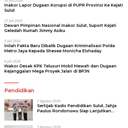
30 Juli 2026
Inakor Lapor Dugaan Korupsi di PUPR Provinsi Ke Kejati
Sulut
27 Juli 2026
Dewan Pimpinan Nasional Inakor Sulut, Suport Kejati
Geledah Rumah Jimmy Asiku
9 Juli 2026
Inilah Fakta Baru Dibalik Dugaan Kriminalisasi Polda
Metro Jaya Kepada Shesee Monicha Elshaday
6 Juli 2026
INakor Desak KPK Telusuri Mobil Mewah dan Dugaan
Kejanggalan Mega Proyek Jalan di BPJN
Pendidikan
7 Agustus 2026
Sertijab Kadis Pendidikan Sulut, Jahja
Paulus Rondonuwu Siap Lanjutkan
Program Strategis Pendidikan
5 Agustus 2026