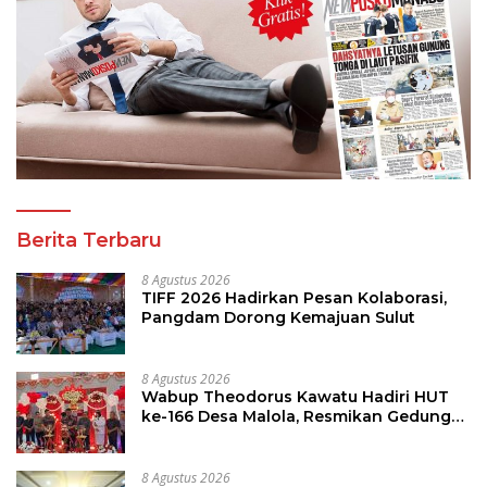
Berita Terbaru
8 Agustus 2026
TIFF 2026 Hadirkan Pesan Kolaborasi,
Pangdam Dorong Kemajuan Sulut
8 Agustus 2026
Wabup Theodorus Kawatu Hadiri HUT
ke-166 Desa Malola, Resmikan Gedung
ILP Posyandu
8 Agustus 2026