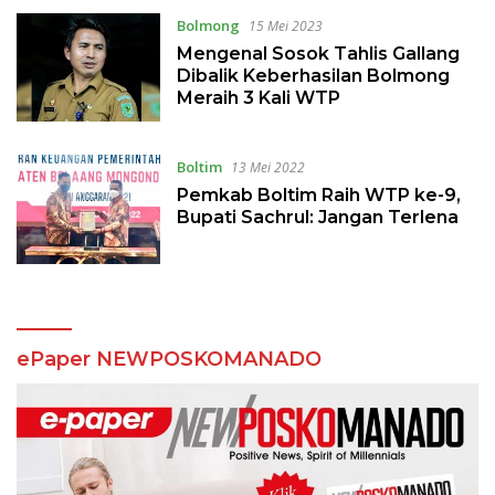
Bolmong
15 Mei 2023
Mengenal Sosok Tahlis Gallang
Dibalik Keberhasilan Bolmong
Meraih 3 Kali WTP
Boltim
13 Mei 2022
Pemkab Boltim Raih WTP ke-9,
Bupati Sachrul: Jangan Terlena
ePaper NEWPOSKOMANADO