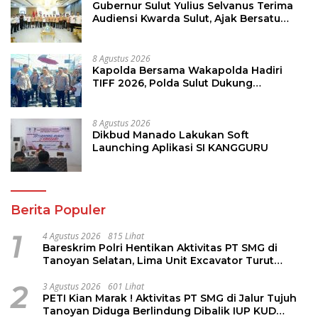
Gubernur Sulut Yulius Selvanus Terima
Audiensi Kwarda Sulut, Ajak Bersatu
Bersama Bangun Sulut
8 Agustus 2026
Kapolda Bersama Wakapolda Hadiri
TIFF 2026, Polda Sulut Dukung
Pariwisata dan Jamin Keamanan
8 Agustus 2026
Dikbud Manado Lakukan Soft
Launching Aplikasi SI KANGGURU
Berita Populer
1
4 Agustus 2026
815 Lihat
Bareskrim Polri Hentikan Aktivitas PT SMG di
Tanoyan Selatan, Lima Unit Excavator Turut
Diamankan
2
3 Agustus 2026
601 Lihat
PETI Kian Marak ! Aktivitas PT SMG di Jalur Tujuh
Tanoyan Diduga Berlindung Dibalik IUP KUD