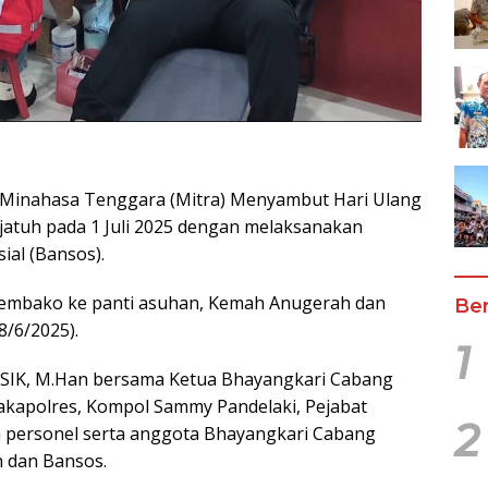
) Minahasa Tenggara (Mitra) Menyambut Hari Ulang
atuh pada 1 Juli 2025 dengan melaksanakan
al (Bansos).
sembako ke panti asuhan, Kemah Anugerah dan
Ber
8/6/2025).
1
 SIK, M.Han bersama Ketua Bhayangkari Cabang
kapolres, Kompol Sammy Pandelaki, Pejabat
2
an personel serta anggota Bhayangkari Cabang
 dan Bansos.