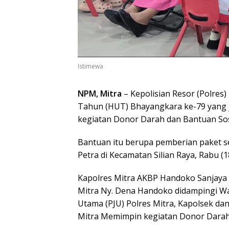
Istimewa
NPM, Mitra
– Kepolisian Resor (Polres
Tahun (HUT) Bhayangkara ke-79 yang j
kegiatan Donor Darah dan Bantuan Sosi
Bantuan itu berupa pemberian paket 
Petra di Kecamatan Silian Raya, Rabu (1
Kapolres Mitra AKBP Handoko Sanjaya
Mitra Ny. Dena Handoko didampingi Wa
Utama (PJU) Polres Mitra, Kapolsek d
Mitra Memimpin kegiatan Donor Darah