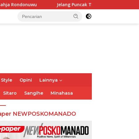
Jelang Puncak TIFF 2026, Polisi Perketat Pemeriksaan Pengu
 Style
Opini
Lainnya
Sitaro
Sangihe
Minahasa
aper NEWPOSKOMANADO