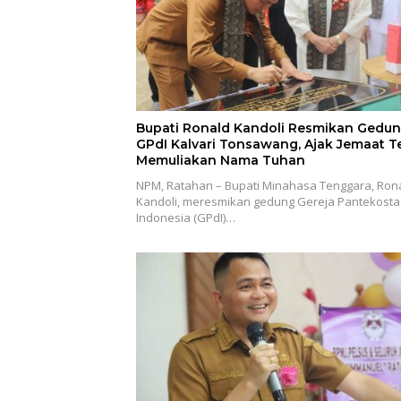
Bupati Ronald Kandoli Resmikan Gedu
GPdI Kalvari Tonsawang, Ajak Jemaat T
Memuliakan Nama Tuhan
NPM, Ratahan – Bupati Minahasa Tenggara, Ron
Kandoli, meresmikan gedung Gereja Pantekosta 
Indonesia (GPdI)…