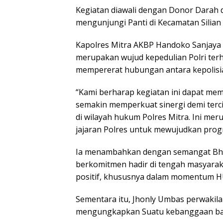
Kegiatan diawali dengan Donor Darah d
mengunjungi Panti di Kecamatan Silian
Kapolres Mitra AKBP Handoko Sanjaya
merupakan wujud kepedulian Polri ter
mempererat hubungan antara kepolisi
“Kami berharap kegiatan ini dapat me
semakin memperkuat sinergi demi terc
di wilayah hukum Polres Mitra. Ini m
jajaran Polres untuk mewujudkan prog
Ia menambahkan dengan semangat Bhaya
berkomitmen hadir di tengah masyara
positif, khususnya dalam momentum H
Sementara itu, Jhonly Umbas perwakil
mengungkapkan Suatu kebanggaan bagi 