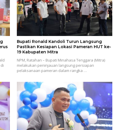
ng
Bupati Ronald Kandoli Turun Langsung
erus
Pastikan Kesiapan Lokasi Pameran HUT ke-
19 Kabupaten Mitra
ald
NPM, Ratahan – Bupati Minahasa Tenggara (Mitra)
di
melakukan peninjauan langsung persiapan
pelaksanaan pameran dalam rangka …