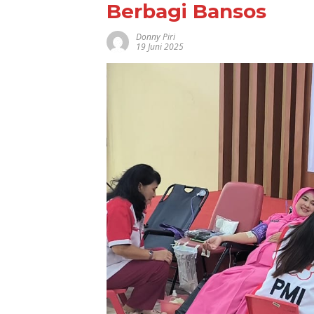
Berbagi Bansos
Donny Piri
19 Juni 2025