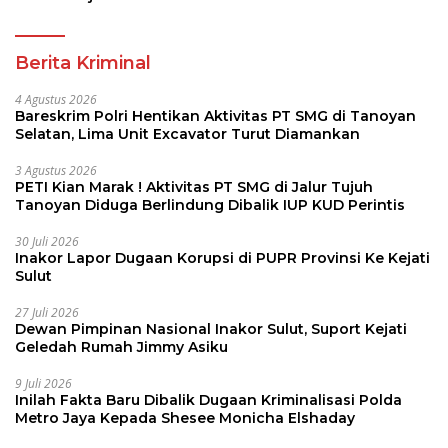
Berita Kriminal
4 Agustus 2026
Bareskrim Polri Hentikan Aktivitas PT SMG di Tanoyan
Selatan, Lima Unit Excavator Turut Diamankan
3 Agustus 2026
PETI Kian Marak ! Aktivitas PT SMG di Jalur Tujuh
Tanoyan Diduga Berlindung Dibalik IUP KUD Perintis
30 Juli 2026
Inakor Lapor Dugaan Korupsi di PUPR Provinsi Ke Kejati
Sulut
27 Juli 2026
Dewan Pimpinan Nasional Inakor Sulut, Suport Kejati
Geledah Rumah Jimmy Asiku
9 Juli 2026
Inilah Fakta Baru Dibalik Dugaan Kriminalisasi Polda
Metro Jaya Kepada Shesee Monicha Elshaday