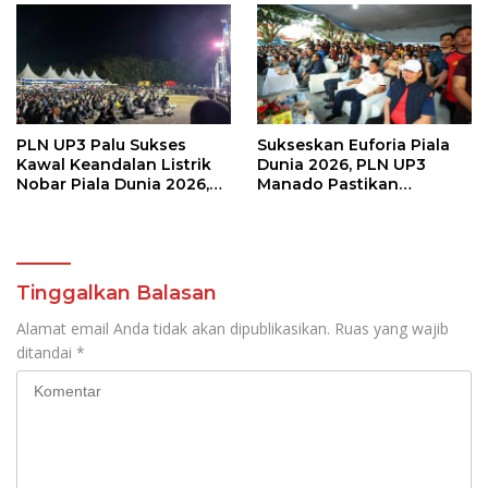
PLN UP3 Palu Sukses
Sukseskan Euforia Piala
Kawal Keandalan Listrik
Dunia 2026, PLN UP3
Nobar Piala Dunia 2026,
Manado Pastikan
Masyarakat Nonton
Masyarakat Nonton
Nyaman Tanpa Kedip
Bareng dengan Aman dan
Nyaman
Tinggalkan Balasan
Alamat email Anda tidak akan dipublikasikan.
Ruas yang wajib
ditandai
*