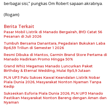
berbagai sisi,” pungkas Om Robert sapaan akrabnya.
(Rogam)
Berita Terkait
Pasar Mobil Listrik di Manado Bergairah, BYD Catat 56
Pesanan di Juli 2026
Tumbuh Bersama Danantara, Pegadaian Bukukan Laba
Rp6,59 Triliun di Semester 1 2026
Resmi Dibuka di Mantos, Garmin Brand Store Pertama di
Manado Hadirkan Promo Hingga 50%
Grand Whiz Megamas Manado Luncurkan Paket
Birthday & Eternal Wedding, Mulai Rp5,9 Jutaan
PLN UP3 Palu Sukses Kawal Keandalan Listrik Nobar
Piala Dunia 2026, Masyarakat Nonton Nyaman Tanpa
Kedip
Sukseskan Euforia Piala Dunia 2026, PLN UP3 Manado
Pastikan Masyarakat Nonton Bareng dengan Aman dan
Nyaman