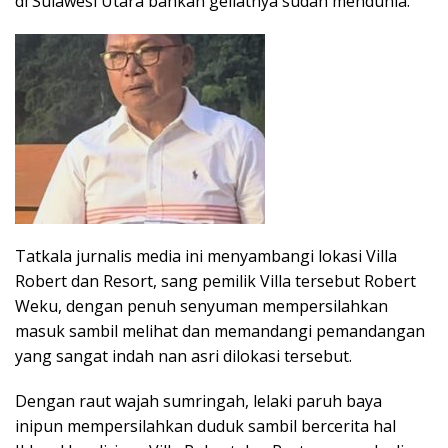
di Sulawesi Utara bahkan geliatnya sudah mendunia.
Tatkala jurnalis media ini menyambangi lokasi Villa
Robert dan Resort, sang pemilik Villa tersebut Robert
Weku, dengan penuh senyuman mempersilahkan
masuk sambil melihat dan memandangi pemandangan
yang sangat indah nan asri dilokasi tersebut.
Dengan raut wajah sumringah, lelaki paruh baya
inipun mempersilahkan duduk sambil bercerita hal