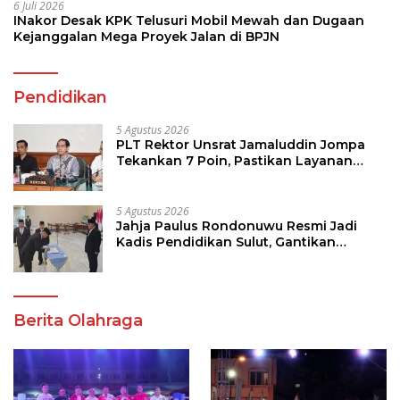
6 Juli 2026
INakor Desak KPK Telusuri Mobil Mewah dan Dugaan
Kejanggalan Mega Proyek Jalan di BPJN
Pendidikan
5 Agustus 2026
PLT Rektor Unsrat Jamaluddin Jompa
Tekankan 7 Poin, Pastikan Layanan
Akademik dan Kampus Kondusif
5 Agustus 2026
Jahja Paulus Rondonuwu Resmi Jadi
Kadis Pendidikan Sulut, Gantikan
Femmy J Suluh
Berita Olahraga