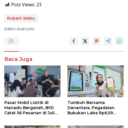
Post Views:
23
Robert Weku
Editor: Rudi Loho
Baca Juga
Pasar Mobil Listrik di
Tumbuh Bersama
Manado Bergairah, BYD
Danantara, Pegadaian
Catat 56 Pesanan di Juli
Bukukan Laba Rp6,59
2026
Triliun di Semester 1 2026