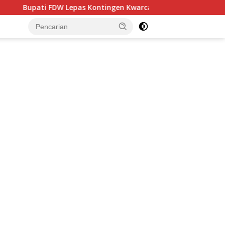
ontingen Kwarcab Minsel, Siap Harumkan Daerah di Jambore Nas