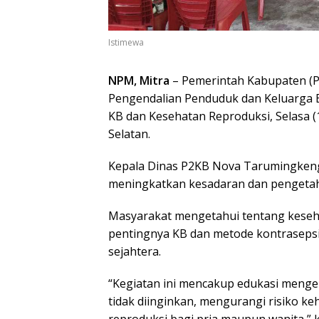
Istimewa
NPM, Mitra
– Pemerintah Kabupaten (P
Pengendalian Penduduk dan Keluarga
KB dan Kesehatan Reproduksi, Selasa (
Selatan.
Kepala Dinas P2KB Nova Tarumingkeng
meningkatkan kesadaran dan pengeta
Masyarakat mengetahui tentang keseha
pentingnya KB dan metode kontrasepsi
sejahtera.
“Kegiatan ini mencakup edukasi meng
tidak diinginkan, mengurangi risiko ke