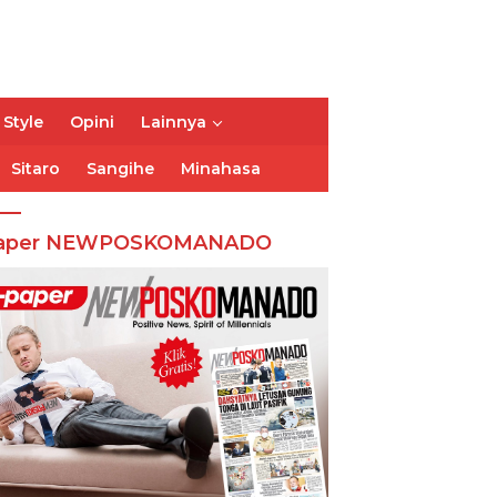
 Style
Opini
Lainnya
Sitaro
Sangihe
Minahasa
aper NEWPOSKOMANADO