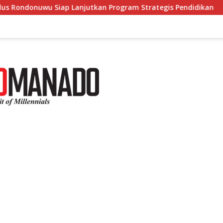
utkan Program Strategis Pendidikan
Bupati FDW Lepas K