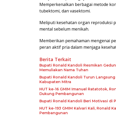
Memperkenalkan berbagai metode kontra
tubektomi, dan vasektomi.
Meliputi kesehatan organ reproduksi pr
mental sebelum menikah.
Memberikan pemahaman mengenai penc
peran aktif pria dalam menjaga kesehat
Berita Terkait
Bupati Ronald Kandoli Resmikan Gedun
Memuliakan Nama Tuhan
Bupati Ronald Kandoli Turun Langsung
Kabupaten Mitra
HUT ke-16 GMIM Imanuel Ratatotok, Ron
Dukung Pembangunan
Bupati Ronald Kandoli Beri Motivasi d
HUT ke-193 GMIM Kalvari Kali, Ronald K
Pembangunan