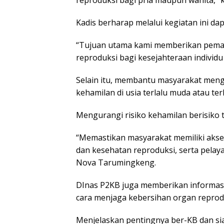
reproduksi bagi pria maupun wanita,”
Kadis berharap melalui kegiatan ini d
“Tujuan utama kami memberikan pema
reproduksi bagi kesejahteraan individu 
Selain itu, membantu masyarakat meng
kehamilan di usia terlalu muda atau terl
Mengurangi risiko kehamilan berisiko t
“Memastikan masyarakat memiliki akses
dan kesehatan reproduksi, serta pelay
Nova Tarumingkeng.
DInas P2KB juga memberikan informas
cara menjaga kebersihan organ reprod
Menjelaskan pentingnya ber-KB dan sia