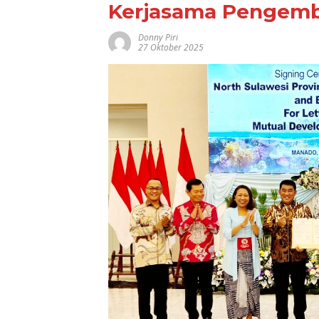
Kerjasama Pengemb
Donny Piri
27 Oktober 2025