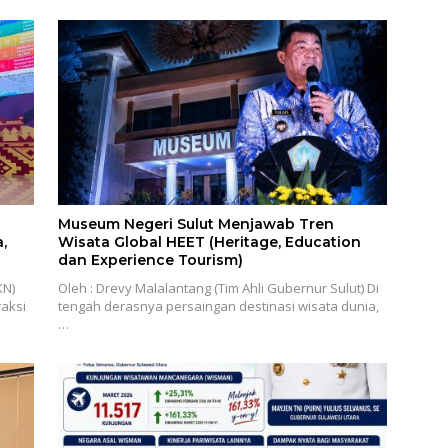
Museum Negeri Sulut Menjawab Tren
,
Wisata Global HEET (Heritage, Education
dan Experience Tourism)
KN)
Oleh : Drevy Malalantang (Tim Ahli Gubernur Sulut) Di
aksi
tengah derasnya persaingan destinasi wisata dunia,
…