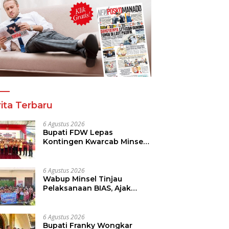
ita Terbaru
6 Agustus 2026
Bupati FDW Lepas
Kontingen Kwarcab Minsel,
Siap Harumkan Daerah di
Jambore Nasional XII
6 Agustus 2026
Wabup Minsel Tinjau
Pelaksanaan BIAS, Ajak
Seluruh Elemen Sukseskan
Imunisasi Anak Sekolah
6 Agustus 2026
Bupati Franky Wongkar