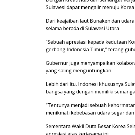
Sulawesi dapat mengalir menuju Korea 
Dari keajaiban laut Bunaken dan udara
selama berada di Sulawesi Utara
“Sebuah apresiasi kepada kedutaan Ko
gerbang Indonesia Timur,” terang gube
Gubernur juga menyampaikan kolabora
yang saling menguntungkan.
Lebih dari itu, Indonesi khususnya Su
bangsa yang dengan memiliki semangat 
“Tentunya menjadi sebuah kehormatan 
menikmati kebebasan udara segar dan la
Sementara Wakil Duta Besar Korea Sel
apresiasi atas kerjasama ini.