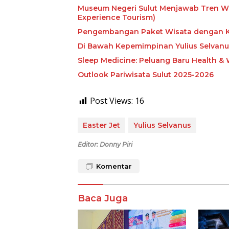
Museum Negeri Sulut Menjawab Tren Wis
Experience Tourism)
Pengembangan Paket Wisata dengan K
Di Bawah Kepemimpinan Yulius Selvanus
Sleep Medicine: Peluang Baru Health & 
Outlook Pariwisata Sulut 2025-2026
Post Views:
16
Easter Jet
Yulius Selvanus
Editor: Donny Piri
Komentar
Baca Juga