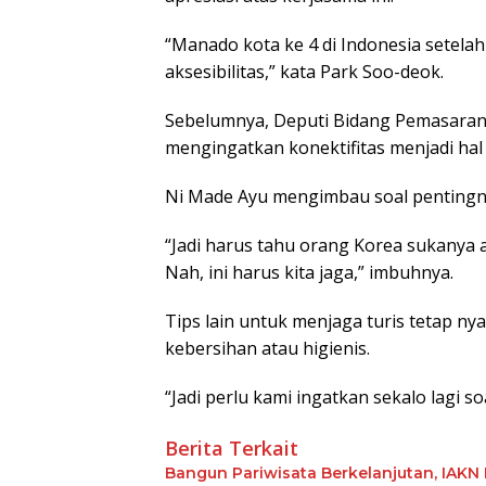
“Manado kota ke 4 di Indonesia setelah 
aksesibilitas,” kata Park Soo-deok.
Sebelumnya, Deputi Bidang Pemasaran
mengingatkan konektifitas menjadi hal
Ni Made Ayu mengimbau soal pentingn
“Jadi harus tahu orang Korea sukanya ap
Nah, ini harus kita jaga,” imbuhnya.
Tips lain untuk menjaga turis tetap ny
kebersihan atau higienis.
“Jadi perlu kami ingatkan sekalo lagi so
Berita Terkait
Bangun Pariwisata Berkelanjutan, IAKN