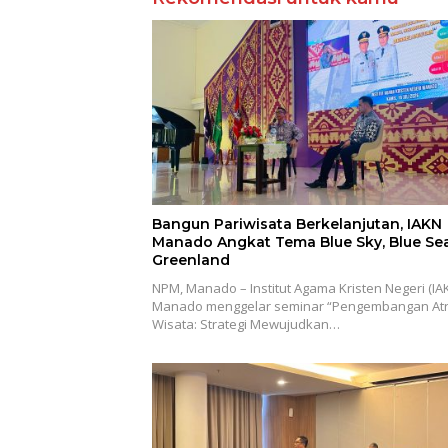
Bangun Pariwisata Berkelanjutan, IAKN
Manado Angkat Tema Blue Sky, Blue Sea
Greenland
NPM, Manado – Institut Agama Kristen Negeri (IA
Manado menggelar seminar “Pengembangan Atr
Wisata: Strategi Mewujudkan…