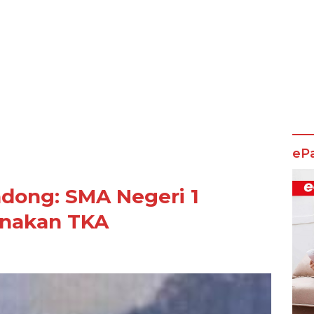
eP
dong: SMA Negeri 1
anakan TKA