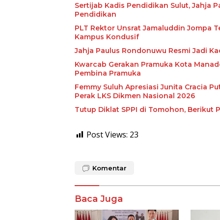
Sertijab Kadis Pendidikan Sulut, Jahja
Pendidikan
PLT Rektor Unsrat Jamaluddin Jompa T
Kampus Kondusif
Jahja Paulus Rondonuwu Resmi Jadi Kad
Kwarcab Gerakan Pramuka Kota Manado
Pembina Pramuka
Femmy Suluh Apresiasi Junita Cracia Pu
Perak LKS Dikmen Nasional 2026
Tutup Diklat SPPI di Tomohon, Berikut
Post Views:
23
Komentar
Baca Juga