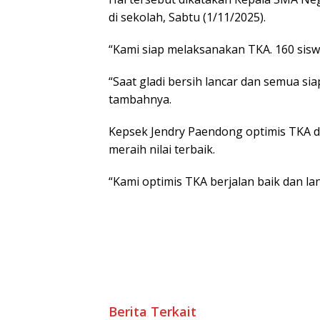
di sekolah, Sabtu (1/11/2025).
“Kami siap melaksanakan TKA. 160 siswa 
“Saat gladi bersih lancar dan semua sia
tambahnya.
Kepsek Jendry Paendong optimis TKA da
meraih nilai terbaik.
“Kami optimis TKA berjalan baik dan lan
Berita Terkait