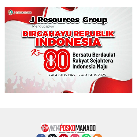
Memperebutkan Piala
Wali Kota Manado