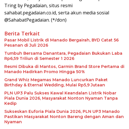
Tring by Pegadaian, situs resmi
sahabat.pegadaian.co.id, serta akun media sosial
@SahabatPegadaian. (*/don)
Berita Terkait
Pasar Mobil Listrik di Manado Bergairah, BYD Catat 56
Pesanan di Juli 2026
Tumbuh Bersama Danantara, Pegadaian Bukukan Laba
Rp6,59 Triliun di Semester 1 2026
Resmi Dibuka di Mantos, Garmin Brand Store Pertama di
Manado Hadirkan Promo Hingga 50%
Grand Whiz Megamas Manado Luncurkan Paket
Birthday & Eternal Wedding, Mulai Rp5,9 Jutaan
PLN UP3 Palu Sukses Kawal Keandalan Listrik Nobar
Piala Dunia 2026, Masyarakat Nonton Nyaman Tanpa
Kedip
Sukseskan Euforia Piala Dunia 2026, PLN UP3 Manado
Pastikan Masyarakat Nonton Bareng dengan Aman dan
Nyaman