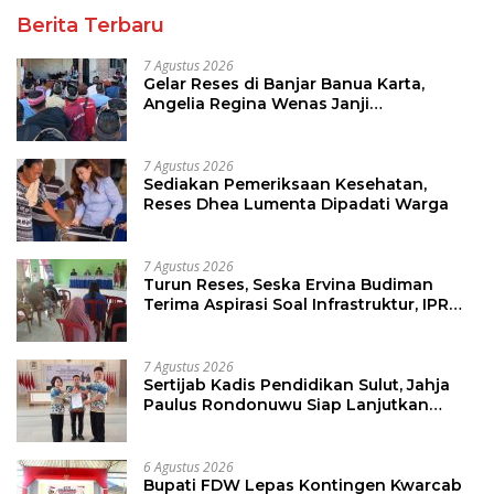
Berita Terbaru
7 Agustus 2026
Gelar Reses di Banjar Banua Karta,
Angelia Regina Wenas Janji
Perjuangkan Semua Aspirasi
7 Agustus 2026
Sediakan Pemeriksaan Kesehatan,
Reses Dhea Lumenta Dipadati Warga
7 Agustus 2026
Turun Reses, Seska Ervina Budiman
Terima Aspirasi Soal Infrastruktur, IPR
dan Penguatan UMKM
7 Agustus 2026
Sertijab Kadis Pendidikan Sulut, Jahja
Paulus Rondonuwu Siap Lanjutkan
Program Strategis Pendidikan
6 Agustus 2026
Bupati FDW Lepas Kontingen Kwarcab