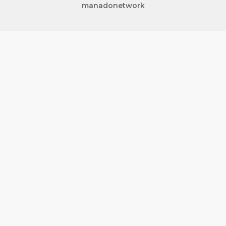
manadonetwork