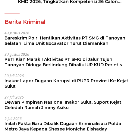
KMD 2026, Tingkatkan Kompetensi 36 Calon
Pembina Pramuka
Berita Kriminal
4 Agustus 2026
Bareskrim Polri Hentikan Aktivitas PT SMG di Tanoyan
Selatan, Lima Unit Excavator Turut Diamankan
3 Agustus 2026
PETI Kian Marak ! Aktivitas PT SMG di Jalur Tujuh
Tanoyan Diduga Berlindung Dibalik IUP KUD Perintis
30 Juli 2026
Inakor Lapor Dugaan Korupsi di PUPR Provinsi Ke Kejati
Sulut
27 Juli 2026
Dewan Pimpinan Nasional Inakor Sulut, Suport Kejati
Geledah Rumah Jimmy Asiku
9 Juli 2026
Inilah Fakta Baru Dibalik Dugaan Kriminalisasi Polda
Metro Jaya Kepada Shesee Monicha Elshaday