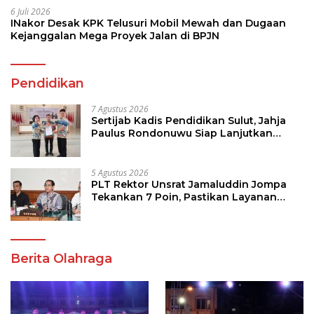
6 Juli 2026
INakor Desak KPK Telusuri Mobil Mewah dan Dugaan
Kejanggalan Mega Proyek Jalan di BPJN
Pendidikan
7 Agustus 2026
Sertijab Kadis Pendidikan Sulut, Jahja
Paulus Rondonuwu Siap Lanjutkan
Program Strategis Pendidikan
5 Agustus 2026
PLT Rektor Unsrat Jamaluddin Jompa
Tekankan 7 Poin, Pastikan Layanan
Akademik dan Kampus Kondusif
Berita Olahraga