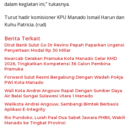
dalam kegiatan ini,” tukasnya.
Turut hadir komisioner KPU Manado Ismail Harun dan
Kuhu Patricia. (rud)
Berita Terkait
Dirut Bank Sulut Go Dr Revino Pepah Paparkan Urgensi
Penyertaan Modal Rp 30 Miliar
Kwarcab Gerakan Pramuka Kota Manado Gelar KMD
2026, Tingkatkan Kompetensi 36 Calon Pembina
Pramuka
Forward Sulut Resmi Bergabung Dengan Wadah Pokja
PWI Kota Manado
Wali Kota Andrei Angouw Rapat Dengan Sumber Daya
Air Balai Sungai Sulawesi Utara 1 Manado
Walikota Andrei Angouw, Sambangi Bimtek Berbasis
Aplikasi E-Integrity
Rio Pundoko, Lurah Paal Dua Sabet Jawara PHBS, Wakili
Manado ke Tingkat Provinsi