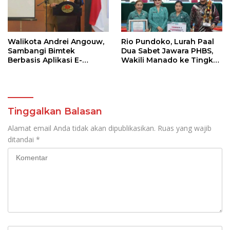
Walikota Andrei Angouw,
Rio Pundoko, Lurah Paal
Sambangi Bimtek
Dua Sabet Jawara PHBS,
Berbasis Aplikasi E-
Wakili Manado ke Tingkat
Integrity
Provinsi
Tinggalkan Balasan
Alamat email Anda tidak akan dipublikasikan.
Ruas yang wajib
ditandai
*