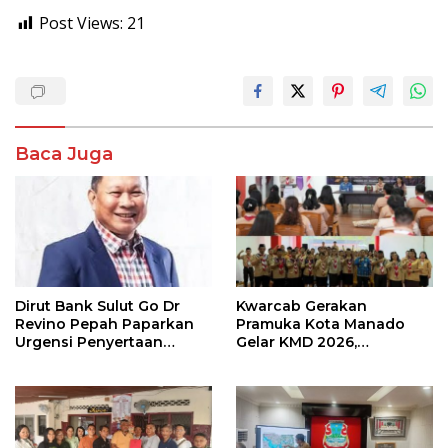
Post Views:
21
Baca Juga
Dirut Bank Sulut Go Dr
Kwarcab Gerakan
Revino Pepah Paparkan
Pramuka Kota Manado
Urgensi Penyertaan
Gelar KMD 2026,
Modal Rp 30 Miliar
Tingkatkan Kompetensi
36 Calon Pembina
Pramuka