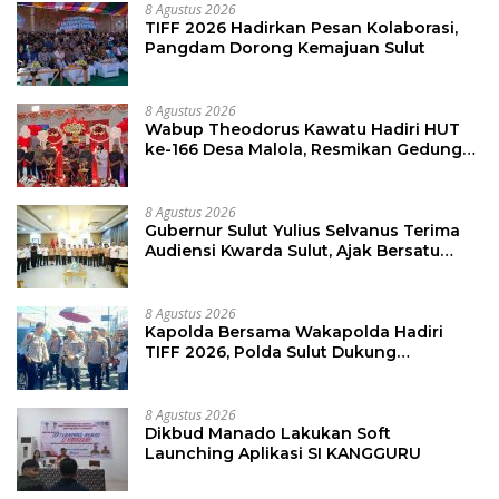
8 Agustus 2026
TIFF 2026 Hadirkan Pesan Kolaborasi,
Pangdam Dorong Kemajuan Sulut
8 Agustus 2026
Wabup Theodorus Kawatu Hadiri HUT
ke-166 Desa Malola, Resmikan Gedung
ILP Posyandu
8 Agustus 2026
Gubernur Sulut Yulius Selvanus Terima
Audiensi Kwarda Sulut, Ajak Bersatu
Bersama Bangun Sulut
8 Agustus 2026
Kapolda Bersama Wakapolda Hadiri
TIFF 2026, Polda Sulut Dukung
Pariwisata dan Jamin Keamanan
8 Agustus 2026
Dikbud Manado Lakukan Soft
Launching Aplikasi SI KANGGURU