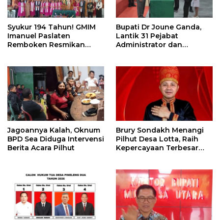
Syukur 194 Tahun! GMIM
Bupati Dr Joune Ganda,
Imanuel Paslaten
Lantik 31 Pejabat
Remboken Resmikan
Administrator dan
Pastori dan Kantor
Pengawas
Jemaat
Jagoannya Kalah, Oknum
Brury Sondakh Menangi
BPD Sea Diduga Intervensi
Pilhut Desa Lotta, Raih
Berita Acara Pilhut
Kepercayaan Terbesar
Masyarakat