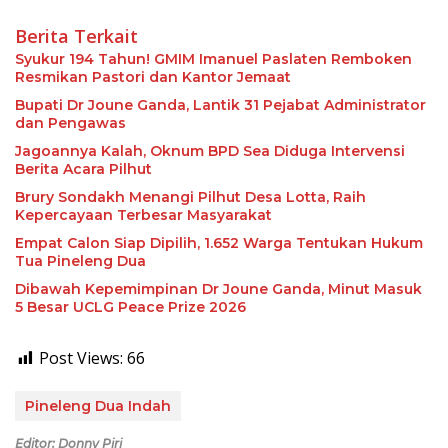
Berita Terkait
Syukur 194 Tahun! GMIM Imanuel Paslaten Remboken
Resmikan Pastori dan Kantor Jemaat
Bupati Dr Joune Ganda, Lantik 31 Pejabat Administrator
dan Pengawas
Jagoannya Kalah, Oknum BPD Sea Diduga Intervensi
Berita Acara Pilhut
Brury Sondakh Menangi Pilhut Desa Lotta, Raih
Kepercayaan Terbesar Masyarakat
Empat Calon Siap Dipilih, 1.652 Warga Tentukan Hukum
Tua Pineleng Dua
Dibawah Kepemimpinan Dr Joune Ganda, Minut Masuk
5 Besar UCLG Peace Prize 2026
Post Views:
66
Pineleng Dua Indah
Editor: Donny Piri