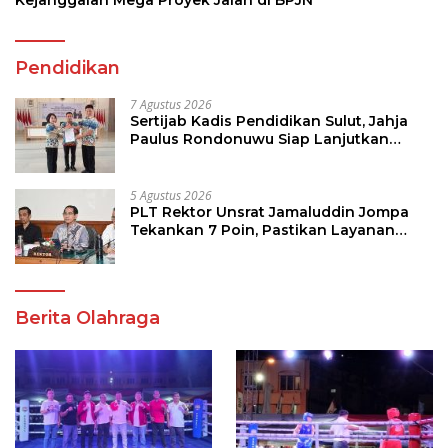
Pendidikan
7 Agustus 2026
Sertijab Kadis Pendidikan Sulut, Jahja
Paulus Rondonuwu Siap Lanjutkan
Program Strategis Pendidikan
5 Agustus 2026
PLT Rektor Unsrat Jamaluddin Jompa
Tekankan 7 Poin, Pastikan Layanan
Akademik dan Kampus Kondusif
Berita Olahraga