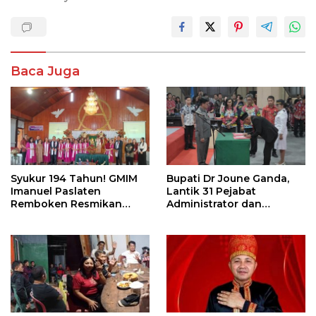
Baca Juga
Syukur 194 Tahun! GMIM
Bupati Dr Joune Ganda,
Imanuel Paslaten
Lantik 31 Pejabat
Remboken Resmikan
Administrator dan
Pastori dan Kantor
Pengawas
Jemaat