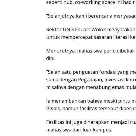
seperti hub, co-working space ini hadi
“Selanjutnya kami berencana menyasar 
Rektor UNG Eduart Wolok menyatakan 
untuk mempercepat sasaran literasi k
Menurutnya, mahasiswa perlu dibekali 
dini.
“Salah satu penguatan fondasi yang menj
sama dengan Pegadaian, investasi kin
misalnya dengan menabung emas mulai d
Ia menambahkan bahwa meski pintu mas
Bisnis, namun fasilitas tersebut dipe
Fasilitas ini juga diharapkan menjadi
mahasiswa dari luar kampus.