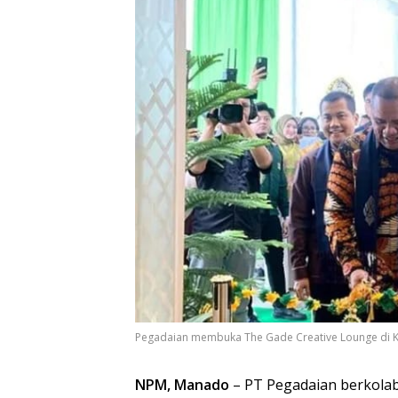
Pegadaian membuka The Gade Creative Lounge di K
NPM, Manado
– PT Pegadaian berkolab