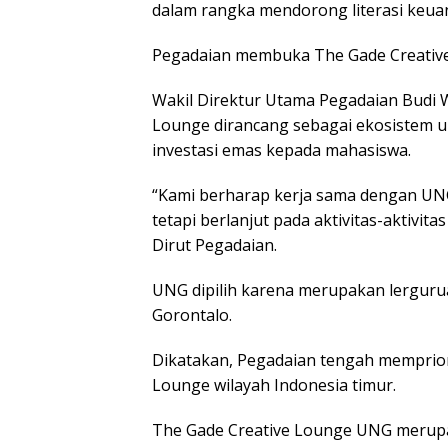
dalam rangka mendorong literasi keuan
Pegadaian membuka The Gade Creative
Wakil Direktur Utama Pegadaian Budi W
Lounge dirancang sebagai ekosistem un
investasi emas kepada mahasiswa.
“Kami berharap kerja sama dengan UNG
tetapi berlanjut pada aktivitas-aktivit
Dirut Pegadaian.
UNG dipilih karena merupakan lergurua
Gorontalo.
Dikatakan, Pegadaian tengah memprio
Lounge wilayah Indonesia timur.
The Gade Creative Lounge UNG merupaka