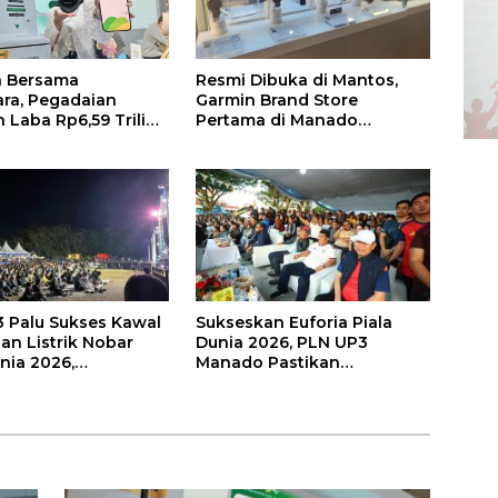
Resmi Dibuka di Mantos,
 Bersama
Garmin Brand Store
ra, Pegadaian
Pertama di Manado
 Laba Rp6,59 Triliun
Hadirkan Promo Hingga
ster 1 2026
50%
 Palu Sukses Kawal
Sukseskan Euforia Piala
an Listrik Nobar
Dunia 2026, PLN UP3
nia 2026,
Manado Pastikan
akat Nonton Nyaman
Masyarakat Nonton Bareng
Kedip
dengan Aman dan Nyaman