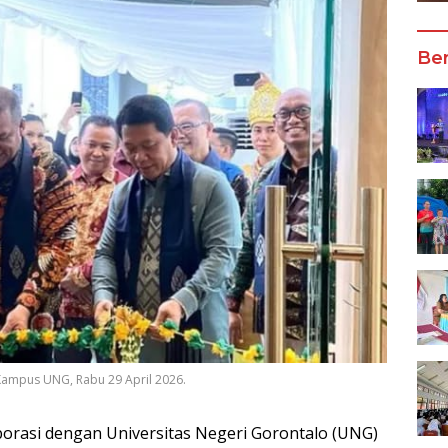
Ber
ampus UNG, Rabu 29 April 2026.
orasi dengan Universitas Negeri Gorontalo (UNG)