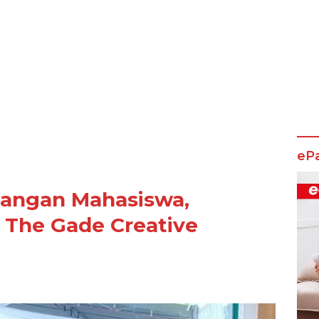
eP
euangan Mahasiswa,
 The Gade Creative