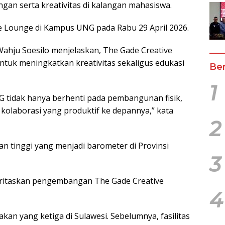
gan serta kreativitas di kalangan mahasiswa.
 Lounge di Kampus UNG pada Rabu 29 April 2026.
ahju Soesilo menjelaskan, The Gade Creative
tuk meningkatkan kreativitas sekaligus edukasi
Ber
1
 tidak hanya berhenti pada pembangunan fisik,
as kolaborasi yang produktif ke depannya,” kata
2
n tinggi yang menjadi barometer di Provinsi
3
ritaskan pengembangan The Gade Creative
4
n yang ketiga di Sulawesi. Sebelumnya, fasilitas