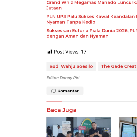
Grand Whiz Megamas Manado Luncurkan 
Jutaan
PLN UP3 Palu Sukses Kawal Keandalan L
Nyaman Tanpa Kedip
Sukseskan Euforia Piala Dunia 2026, 
dengan Aman dan Nyaman
Post Views:
17
Budi Wahju Soesilo
The Gade Creat
Editor: Donny Piri
Komentar
Baca Juga