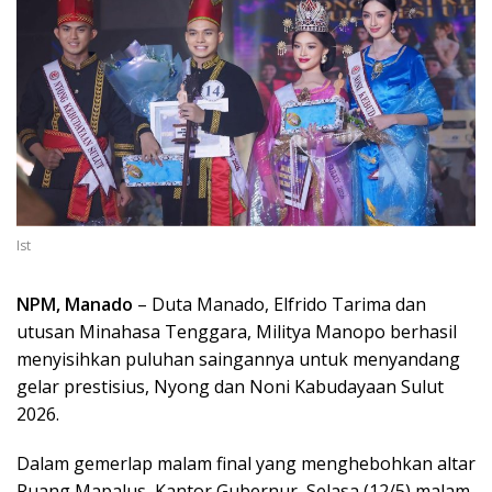
Ist
NPM, Manado
– Duta Manado, Elfrido Tarima dan
utusan Minahasa Tenggara, Militya Manopo berhasil
menyisihkan puluhan saingannya untuk menyandang
gelar prestisius, Nyong dan Noni Kabudayaan Sulut
2026.
Dalam gemerlap malam final yang menghebohkan altar
Ruang Mapalus, Kantor Gubernur, Selasa (12/5) malam,