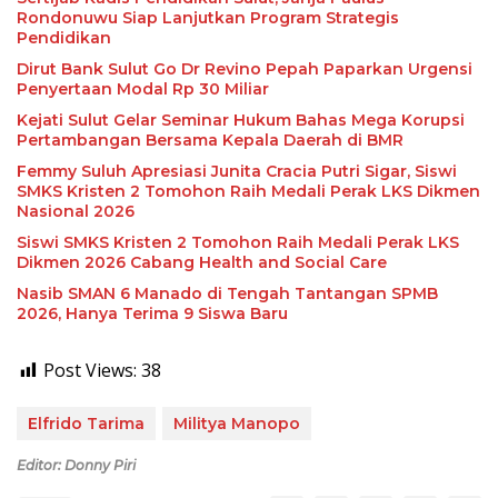
Rondonuwu Siap Lanjutkan Program Strategis
Pendidikan
Dirut Bank Sulut Go Dr Revino Pepah Paparkan Urgensi
Penyertaan Modal Rp 30 Miliar
Kejati Sulut Gelar Seminar Hukum Bahas Mega Korupsi
Pertambangan Bersama Kepala Daerah di BMR
Femmy Suluh Apresiasi Junita Cracia Putri Sigar, Siswi
SMKS Kristen 2 Tomohon Raih Medali Perak LKS Dikmen
Nasional 2026
Siswi SMKS Kristen 2 Tomohon Raih Medali Perak LKS
Dikmen 2026 Cabang Health and Social Care
Nasib SMAN 6 Manado di Tengah Tantangan SPMB
2026, Hanya Terima 9 Siswa Baru
Post Views:
38
Elfrido Tarima
Militya Manopo
Editor: Donny Piri