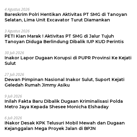
4 Agustus 2026
Bareskrim Polri Hentikan Aktivitas PT SMG di Tanoyan
Selatan, Lima Unit Excavator Turut Diamankan
3 Agustus 2026
PETI Kian Marak ! Aktivitas PT SMG di Jalur Tujuh
Tanoyan Diduga Berlindung Dibalik IUP KUD Perintis
30 Juli 2026
Inakor Lapor Dugaan Korupsi di PUPR Provinsi Ke Kejati
Sulut
27 Juli 2026
Dewan Pimpinan Nasional Inakor Sulut, Suport Kejati
Geledah Rumah Jimmy Asiku
9 Juli 2026
Inilah Fakta Baru Dibalik Dugaan Kriminalisasi Polda
Metro Jaya Kepada Shesee Monicha Elshaday
6 Juli 2026
INakor Desak KPK Telusuri Mobil Mewah dan Dugaan
Kejanggalan Mega Proyek Jalan di BPJN