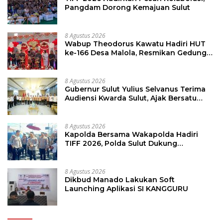
Pangdam Dorong Kemajuan Sulut
8 Agustus 2026
Wabup Theodorus Kawatu Hadiri HUT
ke-166 Desa Malola, Resmikan Gedung
ILP Posyandu
8 Agustus 2026
Gubernur Sulut Yulius Selvanus Terima
Audiensi Kwarda Sulut, Ajak Bersatu
Bersama Bangun Sulut
8 Agustus 2026
Kapolda Bersama Wakapolda Hadiri
TIFF 2026, Polda Sulut Dukung
Pariwisata dan Jamin Keamanan
8 Agustus 2026
Dikbud Manado Lakukan Soft
Launching Aplikasi SI KANGGURU