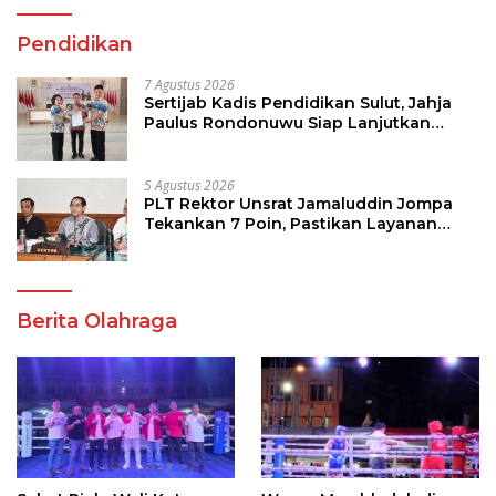
Pendidikan
7 Agustus 2026
Sertijab Kadis Pendidikan Sulut, Jahja
Paulus Rondonuwu Siap Lanjutkan
Program Strategis Pendidikan
5 Agustus 2026
PLT Rektor Unsrat Jamaluddin Jompa
Tekankan 7 Poin, Pastikan Layanan
Akademik dan Kampus Kondusif
Berita Olahraga