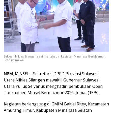
Sekwan Niklas Silangen saat menghadiri kegiatan Minahasa BerMazmur.
Foto istimewa
NPM, MINSEL –
Sekretaris DPRD Provinsi Sulawesi
Utara Niklas Silangen mewakili Gubernur Sulawesi
Utara Yulius Selvanus menghadiri pembukaan Open
Tournamen Minsel Bermazmur 2026, Jumat (15/5).
Kegiatan berlangsung di GMIM Bait’el Ritey, Kecamatan
Amurang Timur, Kabupaten Minahasa Selatan.