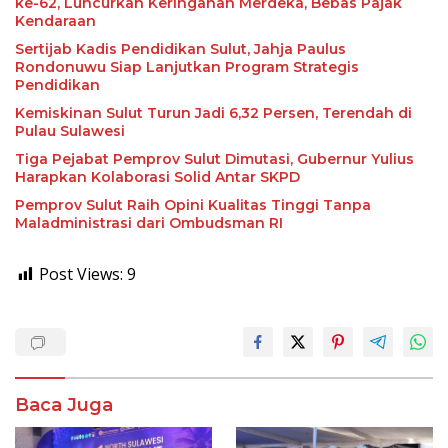
ke-62, Luncurkan Keringanan Merdeka, Bebas Pajak
Kendaraan
Sertijab Kadis Pendidikan Sulut, Jahja Paulus
Rondonuwu Siap Lanjutkan Program Strategis
Pendidikan
Kemiskinan Sulut Turun Jadi 6,32 Persen, Terendah di
Pulau Sulawesi
Tiga Pejabat Pemprov Sulut Dimutasi, Gubernur Yulius
Harapkan Kolaborasi Solid Antar SKPD
Pemprov Sulut Raih Opini Kualitas Tinggi Tanpa
Maladministrasi dari Ombudsman RI
Post Views:
9
Baca Juga