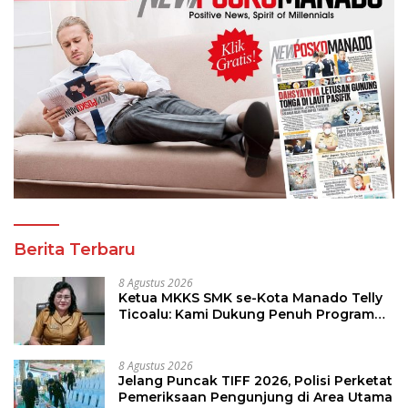
Berita Terbaru
8 Agustus 2026
Ketua MKKS SMK se-Kota Manado Telly
Ticoalu: Kami Dukung Penuh Program
Kadis Pendidikan, Jahja Rondonuwu
8 Agustus 2026
Jelang Puncak TIFF 2026, Polisi Perketat
Pemeriksaan Pengunjung di Area Utama