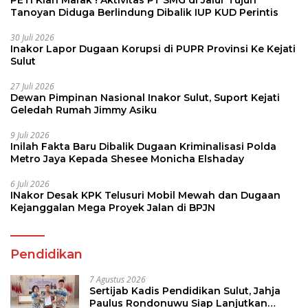
Tanoyan Diduga Berlindung Dibalik IUP KUD Perintis
30 Juli 2026
Inakor Lapor Dugaan Korupsi di PUPR Provinsi Ke Kejati
Sulut
27 Juli 2026
Dewan Pimpinan Nasional Inakor Sulut, Suport Kejati
Geledah Rumah Jimmy Asiku
9 Juli 2026
Inilah Fakta Baru Dibalik Dugaan Kriminalisasi Polda
Metro Jaya Kepada Shesee Monicha Elshaday
6 Juli 2026
INakor Desak KPK Telusuri Mobil Mewah dan Dugaan
Kejanggalan Mega Proyek Jalan di BPJN
Pendidikan
7 Agustus 2026
Sertijab Kadis Pendidikan Sulut, Jahja
Paulus Rondonuwu Siap Lanjutkan