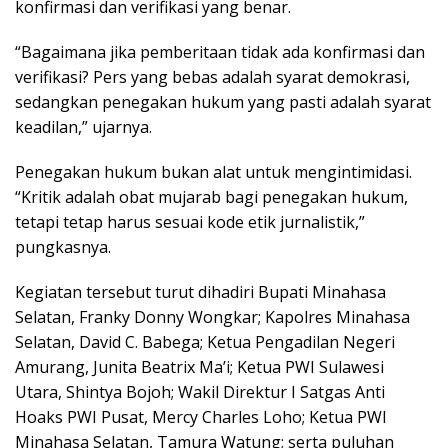
konfirmasi dan verifikasi yang benar.
“Bagaimana jika pemberitaan tidak ada konfirmasi dan
verifikasi? Pers yang bebas adalah syarat demokrasi,
sedangkan penegakan hukum yang pasti adalah syarat
keadilan,” ujarnya.
Penegakan hukum bukan alat untuk mengintimidasi.
“Kritik adalah obat mujarab bagi penegakan hukum,
tetapi tetap harus sesuai kode etik jurnalistik,”
pungkasnya.
Kegiatan tersebut turut dihadiri Bupati Minahasa
Selatan, Franky Donny Wongkar; Kapolres Minahasa
Selatan, David C. Babega; Ketua Pengadilan Negeri
Amurang, Junita Beatrix Ma’i; Ketua PWI Sulawesi
Utara, Shintya Bojoh; Wakil Direktur I Satgas Anti
Hoaks PWI Pusat, Mercy Charles Loho; Ketua PWI
Minahasa Selatan, Tamura Watung; serta puluhan