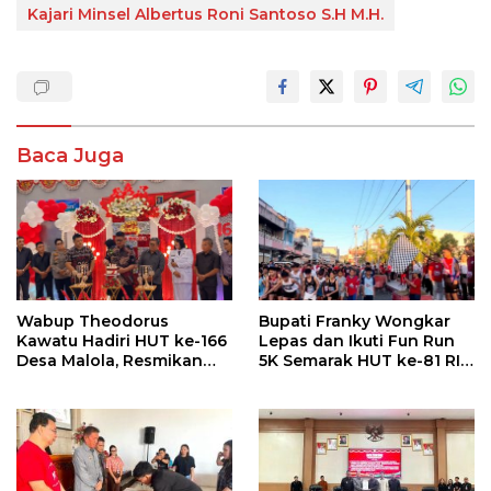
Kajari Minsel Albertus Roni Santoso S.H M.H.
Baca Juga
Wabup Theodorus
Bupati Franky Wongkar
Kawatu Hadiri HUT ke-166
Lepas dan Ikuti Fun Run
Desa Malola, Resmikan
5K Semarak HUT ke-81 RI
Gedung ILP Posyandu
di Minsel