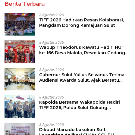
Berita Terbaru
8 Agustus 2026
TIFF 2026 Hadirkan Pesan Kolaborasi,
Pangdam Dorong Kemajuan Sulut
8 Agustus 2026
Wabup Theodorus Kawatu Hadiri HUT
ke-166 Desa Malola, Resmikan Gedung
ILP Posyandu
8 Agustus 2026
Gubernur Sulut Yulius Selvanus Terima
Audiensi Kwarda Sulut, Ajak Bersatu
Bersama Bangun Sulut
8 Agustus 2026
Kapolda Bersama Wakapolda Hadiri
TIFF 2026, Polda Sulut Dukung
Pariwisata dan Jamin Keamanan
8 Agustus 2026
Dikbud Manado Lakukan Soft
Launching Aplikasi SI KANGGURU