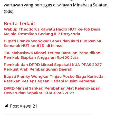
wartawan yang bertugas di wilayah Minahasa Selatan.
(bds)
Berita Terkait
Wabup Theodorus Kawatu Hadiri HUT ke-166 Desa
Malola, Resmikan Gedung ILP Posyandu
Bupati Franky Wongkar Lepas dan Ikuti Fun Run 5K
Semarak HUT ke-81 RI di Minsel
180 Mahasiswa Minsel Terima Bantuan Pendidikan,
Pemkab Siapkan Anggaran Rp400 Juta
Pemkab dan DPRD Minsel Sepakati KUA-PPAS 2027,
Perkuat Arah Pembangunan Daerah
Bupati Franky Wongkar Tinjau Posko Siaga Karhutla,
Pastikan Kesiapsiagaan Hadapi Musim Kemarau
DPRD Minsel Sahkan Perubahan Alat Kelengkapan
Dewan dan Sepakati KUA-PPAS 2027
Post Views:
21