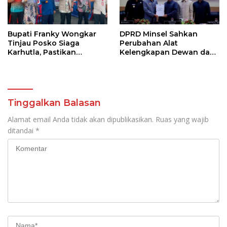
Bupati Franky Wongkar
DPRD Minsel Sahkan
Tinjau Posko Siaga
Perubahan Alat
Karhutla, Pastikan
Kelengkapan Dewan dan
Kesiapsiagaan Hadapi
Sepakati KUA-PPAS 2027
Musim Kemarau
Tinggalkan Balasan
Alamat email Anda tidak akan dipublikasikan.
Ruas yang wajib
ditandai
*