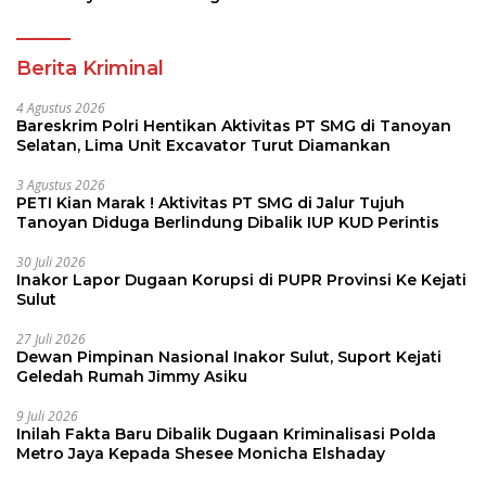
Berita Kriminal
4 Agustus 2026
Bareskrim Polri Hentikan Aktivitas PT SMG di Tanoyan
Selatan, Lima Unit Excavator Turut Diamankan
3 Agustus 2026
PETI Kian Marak ! Aktivitas PT SMG di Jalur Tujuh
Tanoyan Diduga Berlindung Dibalik IUP KUD Perintis
30 Juli 2026
Inakor Lapor Dugaan Korupsi di PUPR Provinsi Ke Kejati
Sulut
27 Juli 2026
Dewan Pimpinan Nasional Inakor Sulut, Suport Kejati
Geledah Rumah Jimmy Asiku
9 Juli 2026
Inilah Fakta Baru Dibalik Dugaan Kriminalisasi Polda
Metro Jaya Kepada Shesee Monicha Elshaday