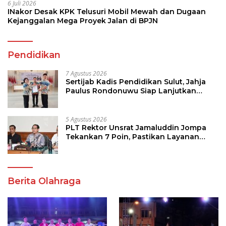
6 Juli 2026
INakor Desak KPK Telusuri Mobil Mewah dan Dugaan
Kejanggalan Mega Proyek Jalan di BPJN
Pendidikan
7 Agustus 2026
Sertijab Kadis Pendidikan Sulut, Jahja
Paulus Rondonuwu Siap Lanjutkan
Program Strategis Pendidikan
5 Agustus 2026
PLT Rektor Unsrat Jamaluddin Jompa
Tekankan 7 Poin, Pastikan Layanan
Akademik dan Kampus Kondusif
Berita Olahraga