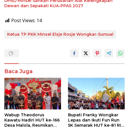
DPRD Minsel Sahkan Perubahan Alat Kelengkapan
Dewan dan Sepakati KUA-PPAS 2027
Post Views:
14
Ketua TP PKK Minsel Elsje Rosje Wongkar-Sumual
Baca Juga
Wabup Theodorus
Bupati Franky Wongkar
Kawatu Hadiri HUT ke-166
Lepas dan Ikuti Fun Run
Desa Malola, Resmikan
5K Semarak HUT ke-81 RI