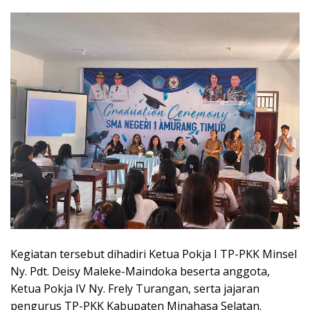
Kegiatan tersebut dihadiri Ketua Pokja I TP-PKK Minsel
Ny. Pdt. Deisy Maleke-Maindoka beserta anggota,
Ketua Pokja IV Ny. Frely Turangan, serta jajaran
pengurus TP-PKK Kabupaten Minahasa Selatan.