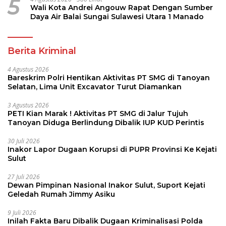
5
Wali Kota Andrei Angouw Rapat Dengan Sumber
Daya Air Balai Sungai Sulawesi Utara 1 Manado
Berita Kriminal
4 Agustus 2026
Bareskrim Polri Hentikan Aktivitas PT SMG di Tanoyan
Selatan, Lima Unit Excavator Turut Diamankan
3 Agustus 2026
PETI Kian Marak ! Aktivitas PT SMG di Jalur Tujuh
Tanoyan Diduga Berlindung Dibalik IUP KUD Perintis
30 Juli 2026
Inakor Lapor Dugaan Korupsi di PUPR Provinsi Ke Kejati
Sulut
27 Juli 2026
Dewan Pimpinan Nasional Inakor Sulut, Suport Kejati
Geledah Rumah Jimmy Asiku
9 Juli 2026
Inilah Fakta Baru Dibalik Dugaan Kriminalisasi Polda