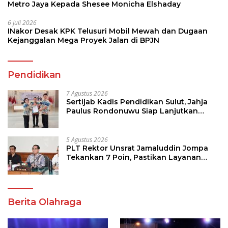
Metro Jaya Kepada Shesee Monicha Elshaday
6 Juli 2026
INakor Desak KPK Telusuri Mobil Mewah dan Dugaan
Kejanggalan Mega Proyek Jalan di BPJN
Pendidikan
7 Agustus 2026
Sertijab Kadis Pendidikan Sulut, Jahja
Paulus Rondonuwu Siap Lanjutkan
Program Strategis Pendidikan
5 Agustus 2026
PLT Rektor Unsrat Jamaluddin Jompa
Tekankan 7 Poin, Pastikan Layanan
Akademik dan Kampus Kondusif
Berita Olahraga