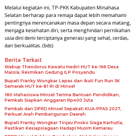
Melalui kegiatan ini, TP-PKK Kabupaten Minahasa
Selatan berharap para remaja dapat lebih memahami
pentingnya merencanakan masa depan secara matang,
menjaga kesehatan diri, serta menghindari pernikahan
usia dini demi terciptanya generasi yang sehat, cerdas,
dan berkualitas. (bds)
Berita Terkait
Wabup Theodorus Kawatu Hadiri HUT ke-166 Desa
Malola, Resmikan Gedung ILP Posyandu
Bupati Franky Wongkar Lepas dan Ikuti Fun Run 5K
Semarak HUT ke-81 RI di Minsel
180 Mahasiswa Minsel Terima Bantuan Pendidikan,
Pemkab Siapkan Anggaran Rp400 Juta
Pemkab dan DPRD Minsel Sepakati KUA-PPAS 2027,
Perkuat Arah Pembangunan Daerah
Bupati Franky Wongkar Tinjau Posko Siaga Karhutla,
Pastikan Kesiapsiagaan Hadapi Musim Kemarau