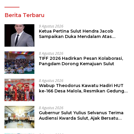
Berita Terbaru
9 Agustus 2026
Ketua Pertina Sulut Hendra Jacob
Sampaikan Duka Mendalam Atas
Kecelakaan di Drag Race Kotamobagu
8 Agustus 2026
TIFF 2026 Hadirkan Pesan Kolaborasi,
Pangdam Dorong Kemajuan Sulut
8 Agustus 2026
Wabup Theodorus Kawatu Hadiri HUT
ke-166 Desa Malola, Resmikan Gedung
ILP Posyandu
8 Agustus 2026
Gubernur Sulut Yulius Selvanus Terima
Audiensi Kwarda Sulut, Ajak Bersatu
Bersama Bangun Sulut