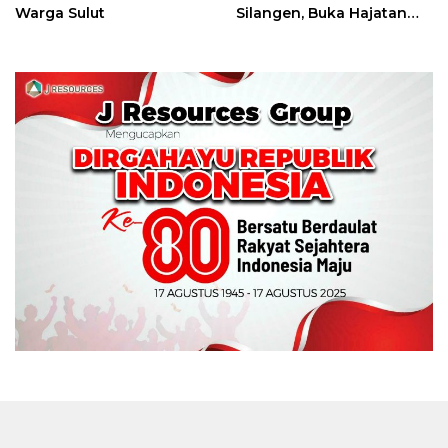
Warga Sulut
Silangen, Buka Hajatan
Tinju Perbati Sulut,
Memperebutkan Piala
Wali Kota Manado