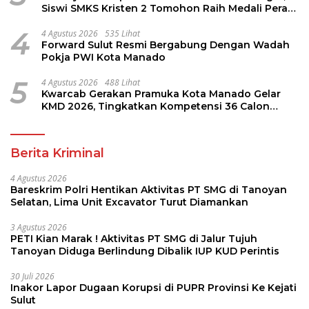
Siswi SMKS Kristen 2 Tomohon Raih Medali Perak
LKS Dikmen Nasional 2026
4
4 Agustus 2026
535 Lihat
Forward Sulut Resmi Bergabung Dengan Wadah
Pokja PWI Kota Manado
5
4 Agustus 2026
488 Lihat
Kwarcab Gerakan Pramuka Kota Manado Gelar
KMD 2026, Tingkatkan Kompetensi 36 Calon
Pembina Pramuka
Berita Kriminal
4 Agustus 2026
Bareskrim Polri Hentikan Aktivitas PT SMG di Tanoyan
Selatan, Lima Unit Excavator Turut Diamankan
3 Agustus 2026
PETI Kian Marak ! Aktivitas PT SMG di Jalur Tujuh
Tanoyan Diduga Berlindung Dibalik IUP KUD Perintis
30 Juli 2026
Inakor Lapor Dugaan Korupsi di PUPR Provinsi Ke Kejati
Sulut