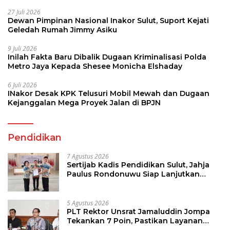
27 Juli 2026
Dewan Pimpinan Nasional Inakor Sulut, Suport Kejati
Geledah Rumah Jimmy Asiku
9 Juli 2026
Inilah Fakta Baru Dibalik Dugaan Kriminalisasi Polda
Metro Jaya Kepada Shesee Monicha Elshaday
6 Juli 2026
INakor Desak KPK Telusuri Mobil Mewah dan Dugaan
Kejanggalan Mega Proyek Jalan di BPJN
Pendidikan
7 Agustus 2026
Sertijab Kadis Pendidikan Sulut, Jahja
Paulus Rondonuwu Siap Lanjutkan
Program Strategis Pendidikan
5 Agustus 2026
PLT Rektor Unsrat Jamaluddin Jompa
Tekankan 7 Poin, Pastikan Layanan
Akademik dan Kampus Kondusif