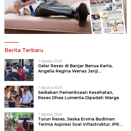
Berita Terbaru
7 Agustus 2026
Gelar Reses di Banjar Banua Karta,
Angelia Regina Wenas Janji
Perjuangkan Semua Aspirasi
7 Agustus 2026
Sediakan Pemeriksaan Kesehatan,
Reses Dhea Lumenta Dipadati Warga
7 Agustus 2026
Turun Reses, Seska Ervina Budiman
Terima Aspirasi Soal Infrastruktur, IPR
dan Penguatan UMKM