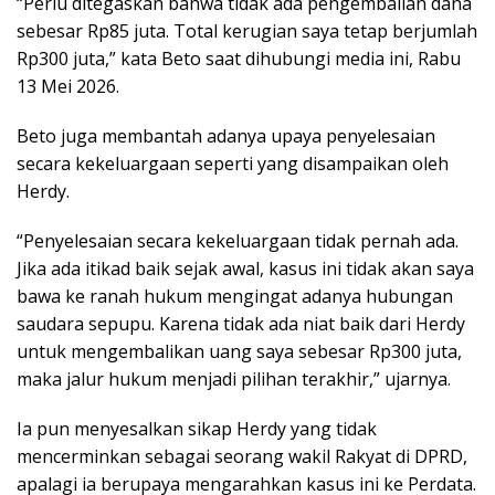
“Perlu ditegaskan bahwa tidak ada pengembalian dana
sebesar Rp85 juta. Total kerugian saya tetap berjumlah
Rp300 juta,” kata Beto saat dihubungi media ini, Rabu
13 Mei 2026.
Beto juga membantah adanya upaya penyelesaian
secara kekeluargaan seperti yang disampaikan oleh
Herdy.
“Penyelesaian secara kekeluargaan tidak pernah ada.
Jika ada itikad baik sejak awal, kasus ini tidak akan saya
bawa ke ranah hukum mengingat adanya hubungan
saudara sepupu. Karena tidak ada niat baik dari Herdy
untuk mengembalikan uang saya sebesar Rp300 juta,
maka jalur hukum menjadi pilihan terakhir,” ujarnya.
Ia pun menyesalkan sikap Herdy yang tidak
mencerminkan sebagai seorang wakil Rakyat di DPRD,
apalagi ia berupaya mengarahkan kasus ini ke Perdata.