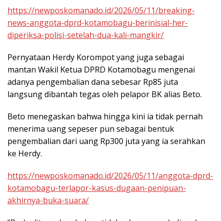
https://newposkomanado.id/2026/05/11/breaking-
news-anggota-dprd-kotamobagu-berinisial-her-
diperiksa-polisi-setelah-dua-kali-mangkir/
Pernyataan Herdy Korompot yang juga sebagai
mantan Wakil Ketua DPRD Kotamobagu mengenai
adanya pengembalian dana sebesar Rp85 juta
langsung dibantah tegas oleh pelapor BK alias Beto.
Beto menegaskan bahwa hingga kini ia tidak pernah
menerima uang sepeser pun sebagai bentuk
pengembalian dari uang Rp300 juta yang ia serahkan
ke Herdy.
https://newposkomanado.id/2026/05/11/anggota-dprd-
kotamobagu-terlapor-kasus-dugaan-penipuan-
akhirnya-buka-suara/