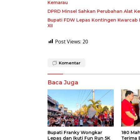
Kemarau
DPRD Minsel Sahkan Perubahan Alat K
Bupati FDW Lepas Kontingen Kwarcab M
XII
Post Views:
20
Komentar
Baca Juga
Bupati Franky Wongkar
180 Mah
Lepas dan Ikuti Fun Run 5K
Terima 