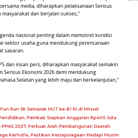
Sulu
 bersama media, diharapkan pelaksanaan Sensus
h masyarakat dan berjalan sukses,”
agenda nasional penting dalam memotret kondisi
ai sektor usaha guna mendukung perencanaan
t sasaran.
BPS dan insan pers, diharapkan masyarakat semakin
am Sensus Ekonomi 2026 demi mendukung
asa Selatan yang lebih maju dan berkelanjutan,”
 Fun Run 5K Semarak HUT ke-81 RI di Minsel
Pendidikan, Pemkab Siapkan Anggaran Rp400 Juta
-PPAS 2027, Perkuat Arah Pembangunan Daerah
aga Karhutla, Pastikan Kesiapsiagaan Hadapi Musim