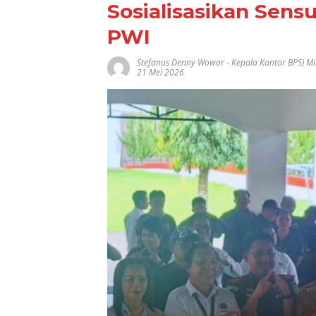
Sosialisasikan Sens
PWI
Stefanus Denny Wowor
-
Kepala Kantor BPS) Mi
21 Mei 2026