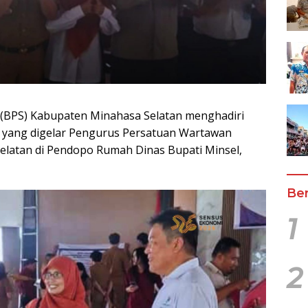
k (BPS) Kabupaten Minahasa Selatan menghadiri
) yang digelar Pengurus Persatuan Wartawan
elatan di Pendopo Rumah Dinas Bupati Minsel,
Ber
1
2